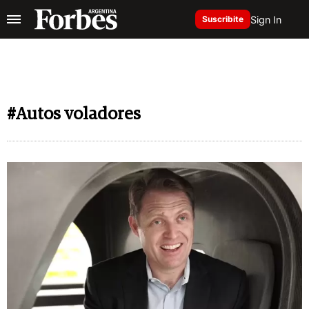
Sign In
Suscribite
#Autos voladores