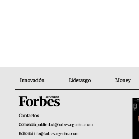
Innovación
Liderazgo
Money
Contactos
Comercial:
publicidad@forbesargentina.com
Editorial:
info@forbesargentina.com