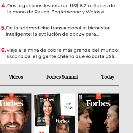
4.
Dos argentinos levantaron US$ 6,2 millones de
la mano de Rauch, Englebienne y Woloski
5.
De la telemedicina transaccional al bienestar
inteligente: la evolución de doc24 para
transformar a las organizaciones
6.
Viaje a la mina de cobre más grande del mundo:
Escondida, el gigante chileno que exporta US$
14.000 millones anuales
Videos
Forbes Summit
Today