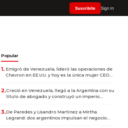
Suscribite
Sign In
Popular
1.
Emigró de Venezuela, lideró las operaciones de
Chevron en EE.UU. y hoy es la única mujer CEO
en Vaca Muerta
2.
Creció en Venezuela, llegó a la Argentina con su
título de abogado y construyó un imperio
gastronómico que revoluciona las marcas "fast
premium"
3.
De Paredes y Lisandro Martínez a Mirtha
Legrand: dos argentinos impulsan el negocio
del wellness deportivo y el cuidado corporal