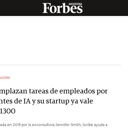
ACIÓN
mplazan tareas de empleados por
tes de IA y su startup ya vale
1300
da en 2019 por la exconsultora Jennifer Smith, Scribe ayuda a