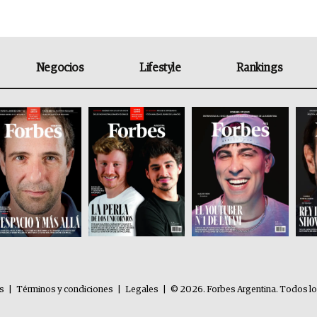
Negocios
Lifestyle
Rankings
es
|
Términos y condiciones
|
Legales
|
© 2026. Forbes Argentina. Todos l