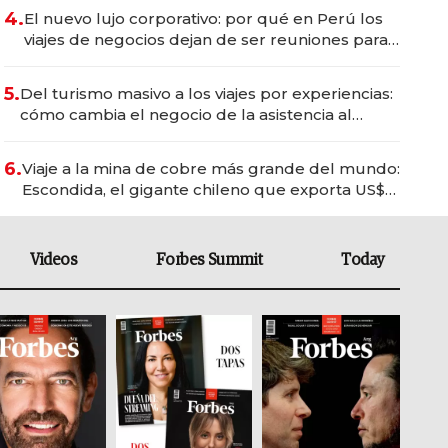
4.
El nuevo lujo corporativo: por qué en Perú los
viajes de negocios dejan de ser reuniones para
convertirse en experiencias transformadoras
5.
Del turismo masivo a los viajes por experiencias:
cómo cambia el negocio de la asistencia al
viajero
6.
Viaje a la mina de cobre más grande del mundo:
Escondida, el gigante chileno que exporta US$
14.000 millones anuales
Videos
Forbes Summit
Today