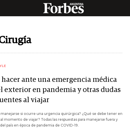
Cirugía
YLE
 hacer ante una emergencia médica
el exterior en pandemia y otras dudas
uentes al viajar
manejarse si ocurre una urgencia quirúrgica? ¿Qué se debe tener en
al momento de viajar? Todas las respuestas para manejarse fuera y
 del país en época de pandemia de COVID-19.