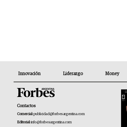
Innovación
Liderazgo
Money
Contactos
Comercial:
publicidad@forbesargentina.com
Editorial:
info@forbesargentina.com