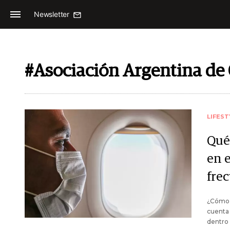
Newsletter
#Asociación Argentina de 
LIFEST
Qué
en 
frec
¿Cómo 
cuenta 
dentro