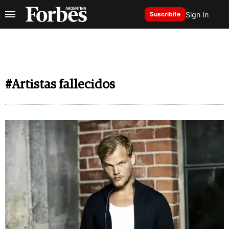
Sign In
Suscribite
#Artistas fallecidos