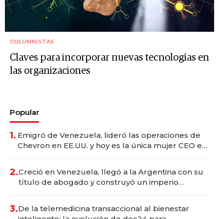
COLUMNISTAS
Claves para incorporar nuevas tecnologías en
las organizaciones
Popular
1.
Emigró de Venezuela, lideró las operaciones de
Chevron en EE.UU. y hoy es la única mujer CEO en
Vaca Muerta
2.
Creció en Venezuela, llegó a la Argentina con su
título de abogado y construyó un imperio
gastronómico que revoluciona las marcas "fast
premium"
3.
De la telemedicina transaccional al bienestar
inteligente: la evolución de doc24 para