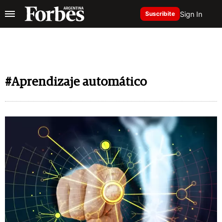
Sign In
Suscribite
#Aprendizaje automático