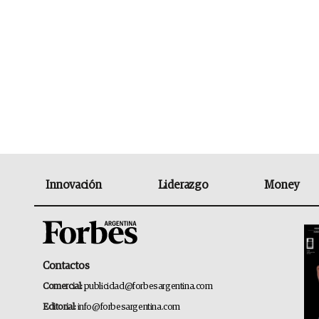
Innovación
Liderazgo
Money
Contactos
Comercial:
publicidad@forbesargentina.com
Editorial:
info@forbesargentina.com