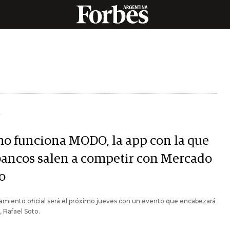
Y
o funciona MODO, la app con la que
bancos salen a competir con Mercado
o
amiento oficial será el próximo jueves con un evento que encabezará
 Rafael Soto.