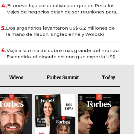
4.
El nuevo lujo corporativo: por qué en Perú los
viajes de negocios dejan de ser reuniones para
convertirse en experiencias transformadoras
5.
Dos argentinos levantaron US$ 6,2 millones de
la mano de Rauch, Englebienne y Woloski
6.
Viaje a la mina de cobre más grande del mundo:
Escondida, el gigante chileno que exporta US$
14.000 millones anuales
Videos
Forbes Summit
Today