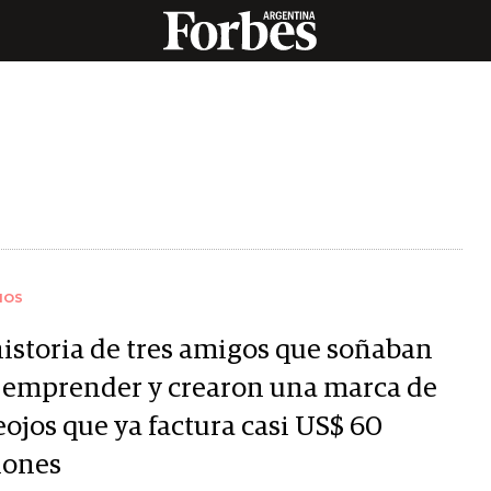
IOS
historia de tres amigos que soñaban
 emprender y crearon una marca de
eojos que ya factura casi US$ 60
lones