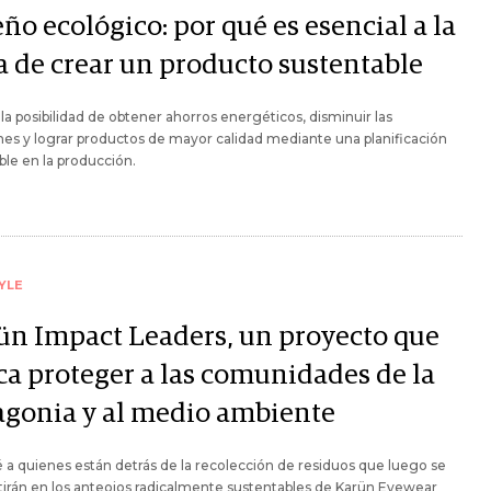
ño ecológico: por qué es esencial a la
a de crear un producto sustentable
la posibilidad de obtener ahorros energéticos, disminuir las
es y lograr productos de mayor calidad mediante una planificación
ble en la producción.
YLE
ün Impact Leaders, un proyecto que
ca proteger a las comunidades de la
agonia y al medio ambiente
a quienes están detrás de la recolección de residuos que luego se
irán en los anteojos radicalmente sustentables de Karün Eyewear