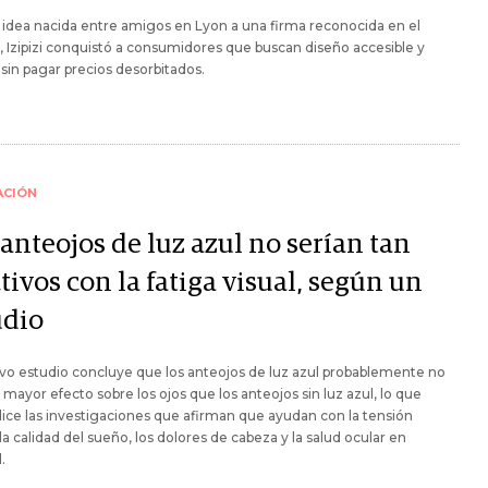
idea nacida entre amigos en Lyon a una firma reconocida en el
Izipizi conquistó a consumidores que buscan diseño accesible y
 sin pagar precios desorbitados.
ACIÓN
anteojos de luz azul no serían tan
tivos con la fatiga visual, según un
udio
o estudio concluye que los anteojos de luz azul probablemente no
mayor efecto sobre los ojos que los anteojos sin luz azul, lo que
ice las investigaciones que afirman que ayudan con la tensión
 la calidad del sueño, los dolores de cabeza y la salud ocular en
.