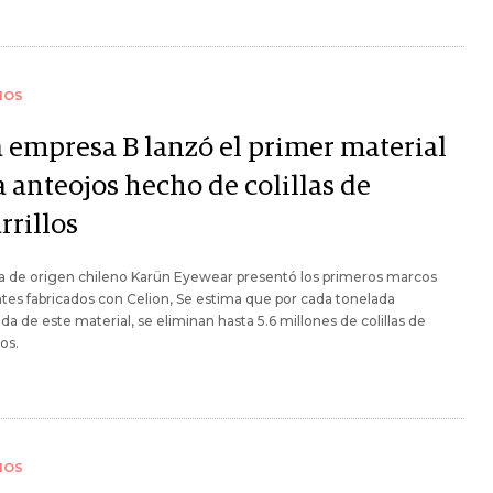
IOS
a empresa B lanzó el primer material
 anteojos hecho de colillas de
rrillos
a de origen chileno Karün Eyewear presentó los primeros marcos
ntes fabricados con Celion, Se estima que por cada tonelada
da de este material, se eliminan hasta 5.6 millones de colillas de
los.
IOS