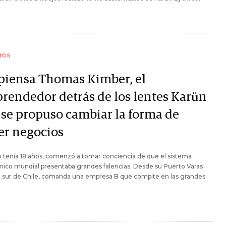
IOS
 piensa Thomas Kimber, el
rendedor detrás de los lentes Karün
 se propuso cambiar la forma de
er negocios
 tenía 18 años, comenzó a tomar conciencia de que el sistema
ico mundial presentaba grandes falencias. Desde su Puerto Varas
al sur de Chile, comanda una empresa B que compite en las grandes