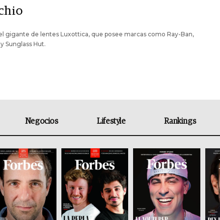
chio
el gigante de lentes Luxottica, que posee marcas como Ray-Ban,
y Sunglass Hut.
Negocios
Lifestyle
Rankings