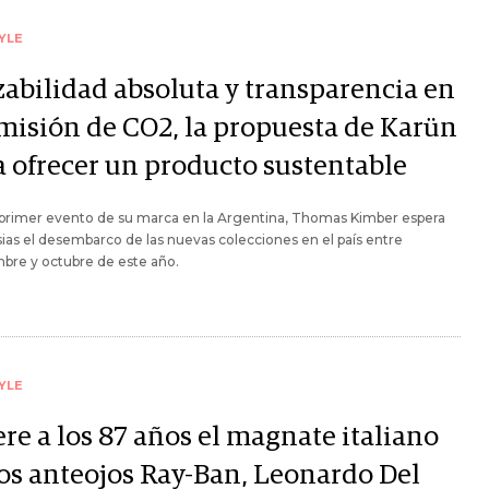
YLE
zabilidad absoluta y transparencia en
emisión de CO2, la propuesta de Karün
a ofrecer un producto sustentable
 primer evento de su marca en la Argentina, Thomas Kimber espera
ias el desembarco de las nuevas colecciones en el país entre
bre y octubre de este año.
YLE
re a los 87 años el magnate italiano
los anteojos Ray-Ban, Leonardo Del