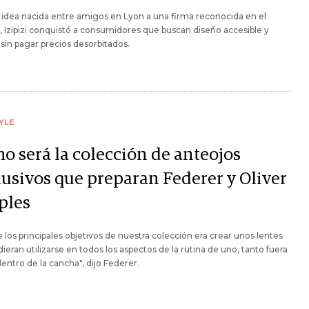
idea nacida entre amigos en Lyon a una firma reconocida en el
Izipizi conquistó a consumidores que buscan diseño accesible y
 sin pagar precios desorbitados.
YLE
o será la colección de anteojos
lusivos que preparan Federer y Oliver
ples
 los principales objetivos de nuestra colección era crear unos lentes
ieran utilizarse en todos los aspectos de la rutina de uno, tanto fuera
ntro de la cancha", dijo Federer.