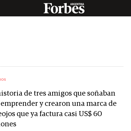
IOS
historia de tres amigos que soñaban
 emprender y crearon una marca de
eojos que ya factura casi US$ 60
lones