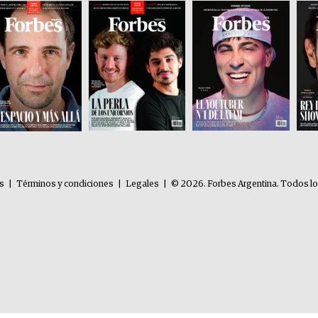
es
|
Términos y condiciones
|
Legales
|
© 2026. Forbes Argentina. Todos l