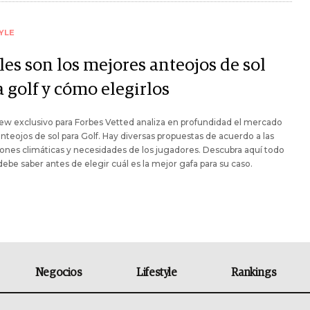
YLE
les son los mejores anteojos de sol
 golf y cómo elegirlos
ew exclusivo para Forbes Vetted analiza en profundidad el mercado
anteojos de sol para Golf. Hay diversas propuestas de acuerdo a las
ones climáticas y necesidades de los jugadores. Descubra aquí todo
debe saber antes de elegir cuál es la mejor gafa para su caso.
Negocios
Lifestyle
Rankings