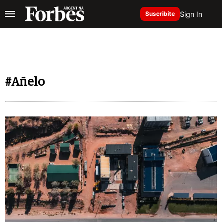
Sign In
Suscribite
#Añelo