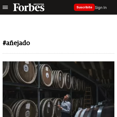
Sign In
Suscribite
#añejado