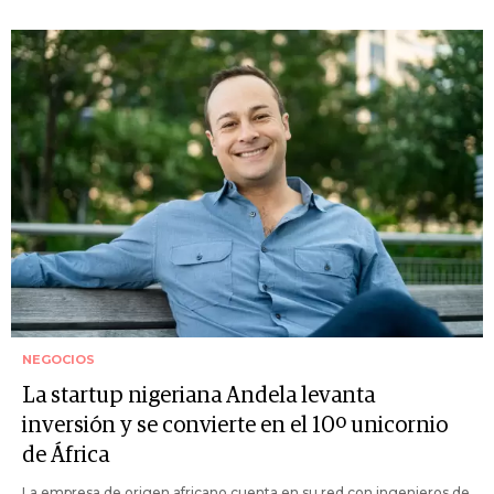
NEGOCIOS
La startup nigeriana Andela levanta
inversión y se convierte en el 10º unicornio
de África
La empresa de origen africano cuenta en su red con ingenieros de