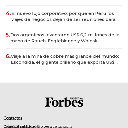
deportivo y el cuidado corporal
4.
El nuevo lujo corporativo: por qué en Perú los
viajes de negocios dejan de ser reuniones para
convertirse en experiencias transformadoras
5.
Dos argentinos levantaron US$ 6,2 millones de la
mano de Rauch, Englebienne y Woloski
6.
Viaje a la mina de cobre más grande del mundo:
Escondida, el gigante chileno que exporta US$
14.000 millones anuales
Contactos
Comercial:
publicidad@forbesargentina.com