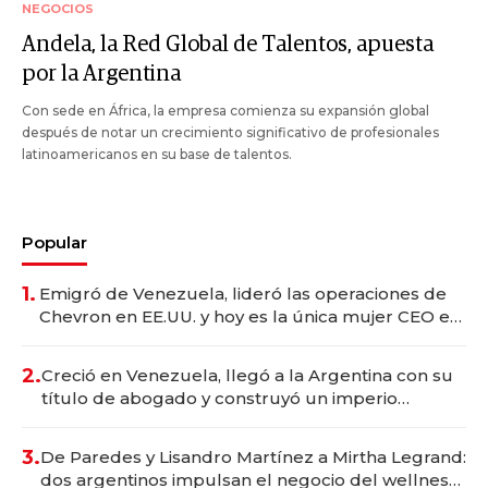
NEGOCIOS
Andela, la Red Global de Talentos, apuesta
por la Argentina
Con sede en África, la empresa comienza su expansión global
después de notar un crecimiento significativo de profesionales
latinoamericanos en su base de talentos.
Popular
1.
Emigró de Venezuela, lideró las operaciones de
Chevron en EE.UU. y hoy es la única mujer CEO en
Vaca Muerta
2.
Creció en Venezuela, llegó a la Argentina con su
título de abogado y construyó un imperio
gastronómico que revoluciona las marcas "fast
premium"
3.
De Paredes y Lisandro Martínez a Mirtha Legrand:
dos argentinos impulsan el negocio del wellness