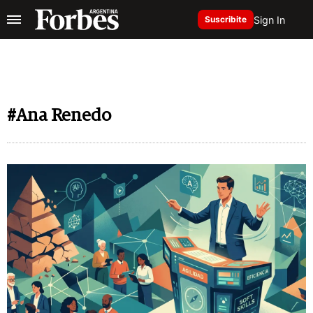
Sign In
Suscribite
#Ana Renedo