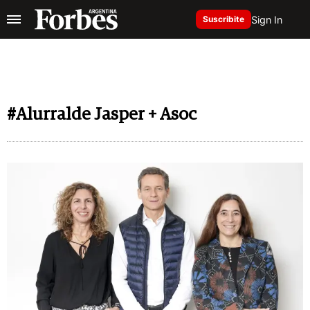
Sign In
Suscribite
#Alurralde Jasper + Asoc