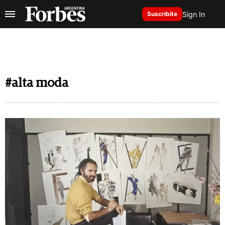
Sign In
Suscribite
#alta moda