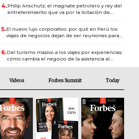
4.
Philip Anschutz, el magnate petrolero y rey del
entretenimiento que va por la licitación de
Tecnópolis junto a Fénix
5.
El nuevo lujo corporativo: por qué en Perú los
viajes de negocios dejan de ser reuniones para
convertirse en experiencias transformadoras
6.
Del turismo masivo a los viajes por experiencias:
cómo cambia el negocio de la asistencia al
viajero
Videos
Forbes Summit
Today