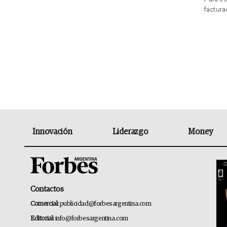
factur
Innovación
Liderazgo
Money
Contactos
Comercial:
publicidad@forbesargentina.com
Editorial:
info@forbesargentina.com