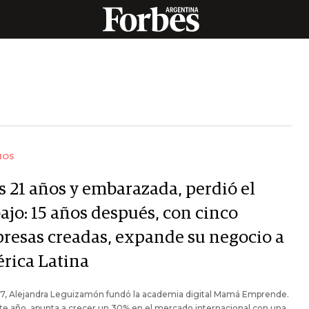
IOS
s 21 años y embarazada, perdió el
ajo: 15 años después, con cinco
resas creadas, expande su negocio a
rica Latina
7, Alejandra Leguizamón fundó la academia digital Mamá Emprende.
te año, apunta a crecer un 30% en el mercado internacional con una