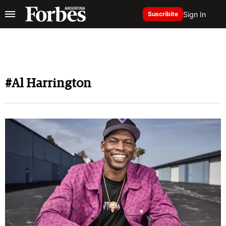
Sign In
Suscribite
#Al Harrington