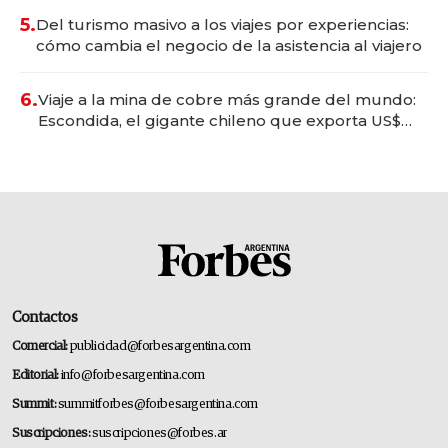
5.
Del turismo masivo a los viajes por experiencias:
cómo cambia el negocio de la asistencia al viajero
6.
Viaje a la mina de cobre más grande del mundo:
Escondida, el gigante chileno que exporta US$
14.000 millones anuales
Contactos
Comercial:
publicidad@forbesargentina.com
Editorial:
info@forbesargentina.com
Summit:
summitforbes@forbesargentina.com
Suscripciones:
suscripciones@forbes.ar