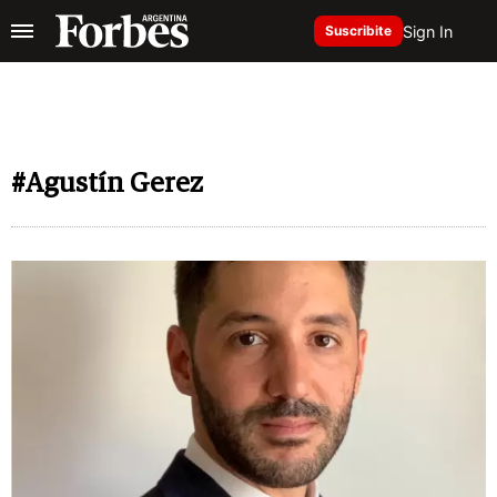
Sign In
Suscribite
#Agustín Gerez