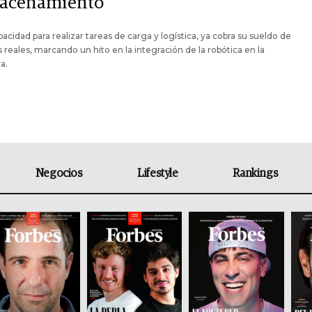
acenamiento
acidad para realizar tareas de carga y logística, ya cobra su sueldo de
s reales, marcando un hito en la integración de la robótica en la
a.
Negocios
Lifestyle
Rankings