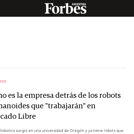
IOS
o es la empresa detrás de los robots
anoides que "trabajarán" en
cado Libre
 Robotics surgió en una universidad de Oregón y ya tiene robots que