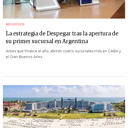
NEGOCIOS
La estrategia de Despegar tras la apertura de
su primer sucursal en Argentina
Antes que finalice el año, abrirán cuatro sucursales más en CABA y
el Gran Buenos Aires.