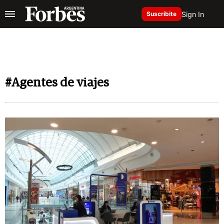
Sign In
Suscribite
#Agentes de viajes