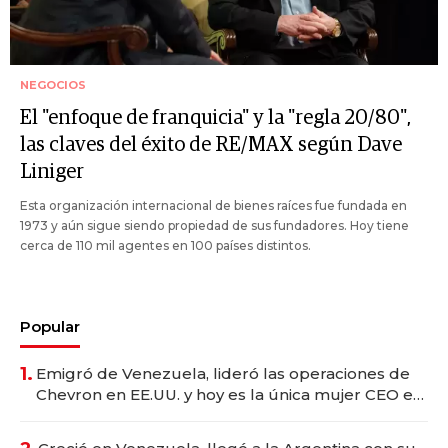
NEGOCIOS
El "enfoque de franquicia" y la "regla 20/80",
las claves del éxito de RE/MAX según Dave
Liniger
Esta organización internacional de bienes raíces fue fundada en
1973 y aún sigue siendo propiedad de sus fundadores. Hoy tiene
cerca de 110 mil agentes en 100 países distintos.
Popular
1.
Emigró de Venezuela, lideró las operaciones de
Chevron en EE.UU. y hoy es la única mujer CEO en
Vaca Muerta