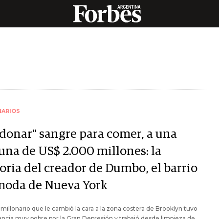
NARIOS
"donar" sangre para comer, a una
tuna de US$ 2.000 millones: la
oria del creador de Dumbo, el barrio
moda de Nueva York
imillonario que le cambió la cara a la zona costera de Brooklyn tuvo
ancia muy pobre por la Gran Depresión y trabajó desde limpieza de