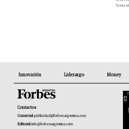
fosas s
Innovación
Liderazgo
Money
Contactos
Comercial:
publicidad@forbesargentina.com
Editorial:
info@forbesargentina.com