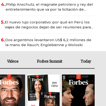
4.
Philip Anschutz, el magnate petrolero y rey del
entretenimiento que va por la licitación de
Tecnópolis junto a Fénix
5.
El nuevo lujo corporativo: por qué en Perú los
viajes de negocios dejan de ser reuniones para
convertirse en experiencias transformadoras
6.
Dos argentinos levantaron US$ 6,2 millones de
la mano de Rauch, Englebienne y Woloski
Videos
Forbes Summit
Today