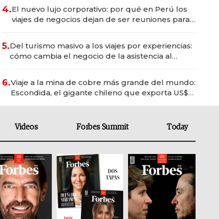
4.
El nuevo lujo corporativo: por qué en Perú los
viajes de negocios dejan de ser reuniones para
convertirse en experiencias transformadoras
5.
Del turismo masivo a los viajes por experiencias:
cómo cambia el negocio de la asistencia al
viajero
6.
Viaje a la mina de cobre más grande del mundo:
Escondida, el gigante chileno que exporta US$
14.000 millones anuales
Videos
Forbes Summit
Today