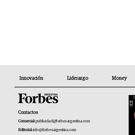
Innovación
Liderazgo
Money
Contactos
Comercial:
publicidad@forbesargentina.com
Editorial:
info@forbesargentina.com