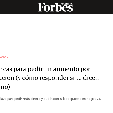
ACIÓN
ticas para pedir un aumento por
ación (y cómo responder si te dicen
 no)
lave para pedir más dinero y qué hacer si la respuesta es negativa.