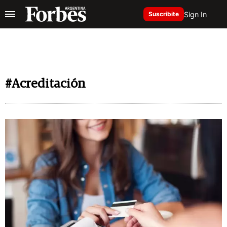
Sign In
Suscribite
#Acreditación