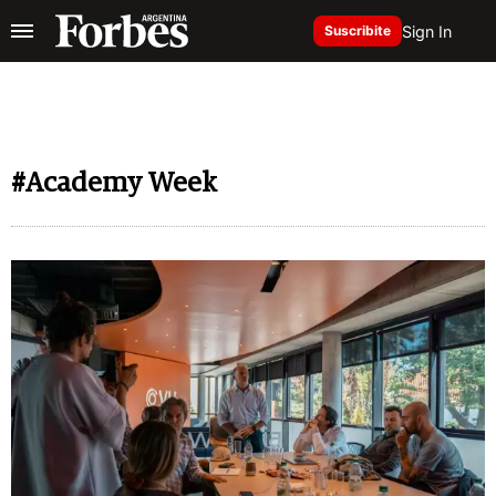
Sign In
Suscribite
#Academy Week