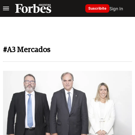
Sign In
Suscribite
#A3 Mercados