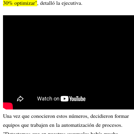
30% optimizar"
, detalló la ejecutiva.
Una vez que conocieron estos números, decidieron formar
equipos que trabajen en la automatización de procesos.
"Detectamos que en nuestras sucursales había mucha