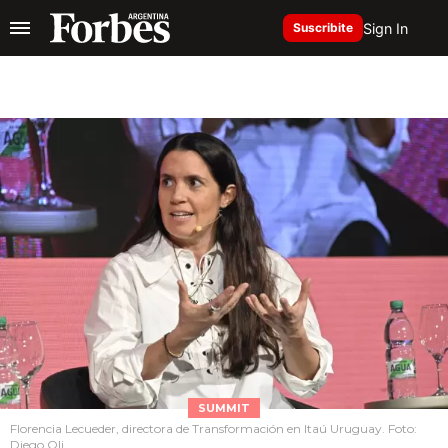
Sign In
Suscribite
SUMMIT
Florencia Lecueder, directora de Transformación en Itaú Uruguay. Foto:
Diego Oli