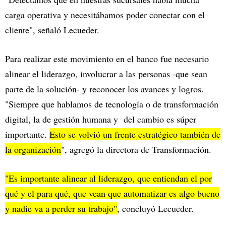
carga operativa y necesitábamos poder conectar con el
cliente", señaló Lecueder.
Para realizar este movimiento en el banco fue necesario
alinear el liderazgo, involucrar a las personas -que sean
parte de la solución- y reconocer los avances y logros.
"Siempre que hablamos de tecnología o de transformación
digital, la de gestión humana y del cambio es súper
importante.
Esto se volvió un frente estratégico también de
la organización
", agregó la directora de Transformación.
"Es importante alinear al liderazgo, que entiendan el por
qué y el para qué, que vean que automatizar es algo bueno
y nadie va a perder su trabajo"
, concluyó Lecueder.