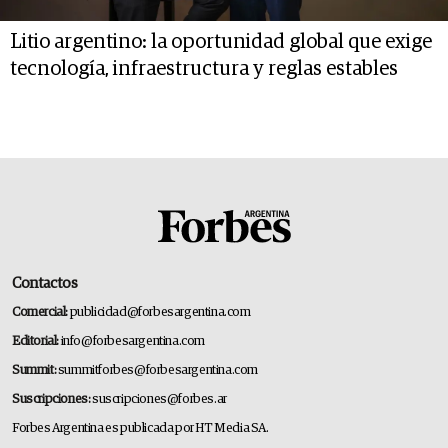
Litio argentino: la oportunidad global que exige
tecnología, infraestructura y reglas estables
Contactos
Comercial:
publicidad@forbesargentina.com
Editorial:
info@forbesargentina.com
Summit:
summitforbes@forbesargentina.com
Suscripciones:
suscripciones@forbes.ar
Forbes Argentina es publicada por HT Media SA.