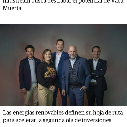
midstream busca destrabar el potencial de Vaca
Muerta
Las energías renovables definen su hoja de ruta
para acelerar la segunda ola de inversiones