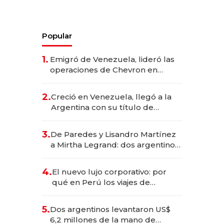
Popular
1.
Emigró de Venezuela, lideró las
operaciones de Chevron en
EE.UU. y hoy es la única mujer
CEO en Vaca Muerta
2.
Creció en Venezuela, llegó a la
Argentina con su título de
abogado y construyó un imperio
gastronómico que revoluciona
3.
De Paredes y Lisandro Martínez
las marcas "fast premium"
a Mirtha Legrand: dos argentinos
impulsan el negocio del wellness
deportivo y el cuidado corporal
4.
El nuevo lujo corporativo: por
qué en Perú los viajes de
negocios dejan de ser reuniones
para convertirse en experiencias
5.
Dos argentinos levantaron US$
transformadoras
6,2 millones de la mano de