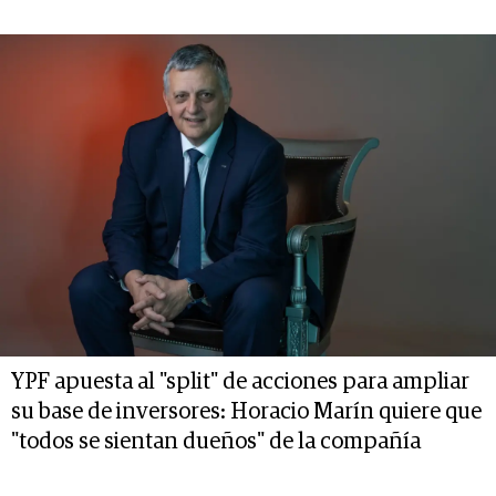
YPF apuesta al "split" de acciones para ampliar
su base de inversores: Horacio Marín quiere que
"todos se sientan dueños" de la compañía