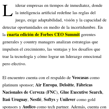
L
iderar empresas en tiempos de inmediatez, donde
la inteligencia artificial redefine las reglas del
juego, exige adaptabilidad, visión y la capacidad de
detectar oportunidades en medio de la incertidumbre. En
cuarta edición de Forbes CEO Summit
la
gerentes
generales y country managers analizan estrategias que
impulsen el crecimiento, las ventajas y los desafíos que
trae la tecnología y cómo lograr un liderazgo emocional
pero efectivo.
Veocasas
El encuentro cuenta con el respaldo de
como
Air Europa
Deloitte
Fábricas
platinum sponsor;
,
,
Nacionales de Cerveza
FNC
Glue Executive Search
(
),
,
Itaú Uruguay
Nestlé
Softys
Unilever
,
,
y
como gold
Audico
sponsors y
como tech partner. Además, cuenta con