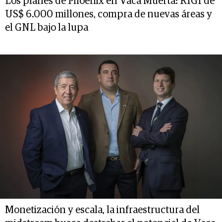
Los planes de Phoenix en Vaca Muerta: RIGI de
US$ 6.000 millones, compra de nuevas áreas y
el GNL bajo la lupa
Monetización y escala, la infraestructura del