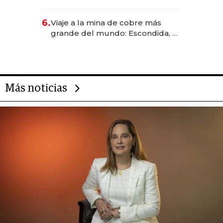
Rauch, Englebienne y Woloski
6.
Viaje a la mina de cobre más
grande del mundo: Escondida, el
gigante chileno que exporta US$
14.000 millones anuales
Más noticias