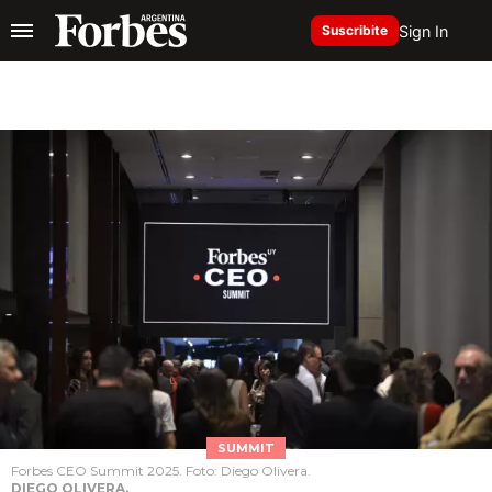
Sign In
Suscribite
SUMMIT
Forbes CEO Summit 2025. Foto: Diego Olivera.
DIEGO OLIVERA.