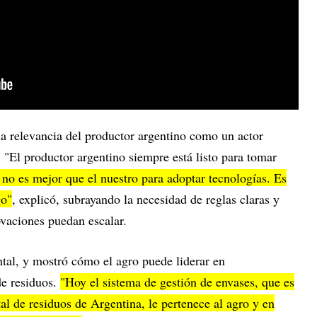
 la relevancia del productor argentino como un actor
 "El productor argentino siempre está listo para tomar
no es mejor que el nuestro para adoptar tecnologías. Es
go"
, explicó, subrayando la necesidad de reglas claras y
ovaciones puedan escalar.
ntal, y mostró cómo el agro puede liderar en
de residuos.
"Hoy el sistema de gestión de envases, que es
al de residuos de Argentina, le pertenece al agro y en