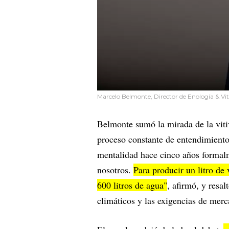
Marcelo Belmonte, Director de Enología & Vit
Belmonte sumó la mirada de la vitiv
proceso constante de entendimiento
mentalidad hace cinco años formalme
nosotros.
Para producir un litro de 
600 litros de agua"
, afirmó, y resal
climáticos y las exigencias de merc