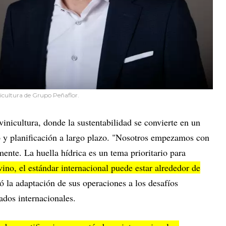
icultura de Grupo Peñaflor.
inicultura, donde la sustentabilidad se convierte en un
 y planificación a largo plazo. "Nosotros empezamos con
nte. La huella hídrica es un tema prioritario para
vino, el estándar internacional puede estar alrededor de
tó la adaptación de sus operaciones a los desafíos
ados internacionales.