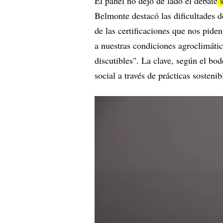
El panel no dejó de lado el debate
s
Belmonte destacó las dificultades d
de las certificaciones que nos pide
a nuestras condiciones agroclimáti
discutibles". La clave, según el bo
social a través de prácticas sosten