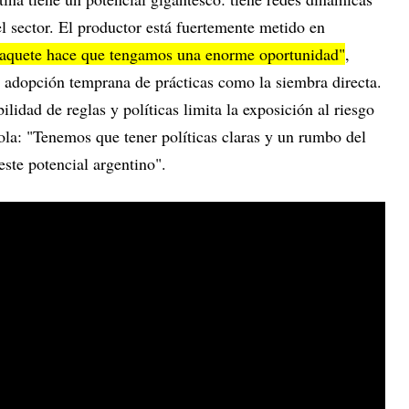
 sector. El productor está fuertemente metido en
paquete hace que tengamos una enorme oportunidad"
,
a adopción temprana de prácticas como la siembra directa.
ilidad de reglas y políticas limita la exposición al riesgo
cola: "Tenemos que tener políticas claras y un rumbo del
este potencial argentino".