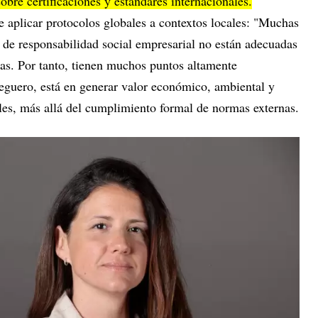
obre certificaciones y estándares internacionales.
e aplicar protocolos globales a contextos locales: "Muchas
n de responsabilidad social empresarial no están adecuadas
cas. Por tanto, tienen muchos puntos altamente
deguero, está en generar valor económico, ambiental y
ibles, más allá del cumplimiento formal de normas externas.