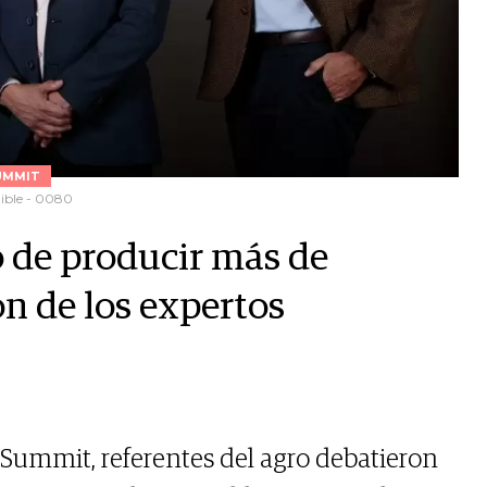
UMMIT
ible - 0080
o de producir más de
ón de los expertos
Summit, referentes del agro debatieron