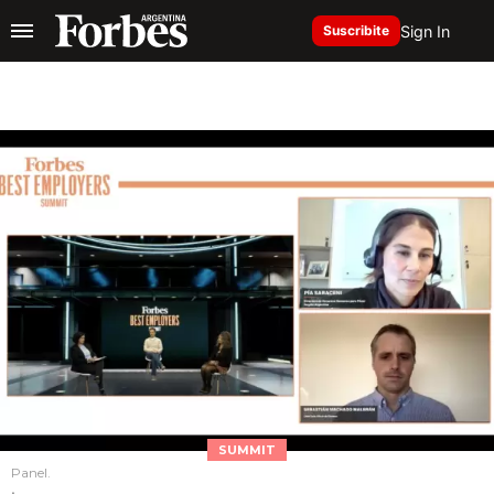
Sign In
Suscribite
SUMMIT
Panel.
.