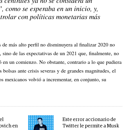
s centrales ya no se considera un
, como se esperaba en un inicio, y,
trolar con políticas monetarias más
de más alto perfil no disminuyera al finalizar 2020 no
is, sino de las expectativas de un 2021 que, finalmente, no
 en un comienzo. No obstante, contrario a lo que pudiera
 bolsas ante crisis severas y de grandes magnitudes, el
os mexicanos volvió a incrementar, en conjunto, su
el
Este error accionario de
ovich en
Twitter le permite a Musk