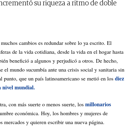
 incrementó su riqueza a ritmo de doble
o muchos cambios es redundar sobre lo ya escrito. El
feras de la vida cotidiana, desde la vida en el hogar hasta
bién benefició a algunos y perjudicó a otros. De hecho,
me el mundo sucumbía ante una crisis social y sanitaria sin
diez
al punto, que un país latinoamericano se metió en los
a nivel mundial.
millonarios
ra, con más suerte o menos suerte, los
idumbre económica. Hoy, los hombres y mujeres de
os mercados y quieren escribir una nueva página.