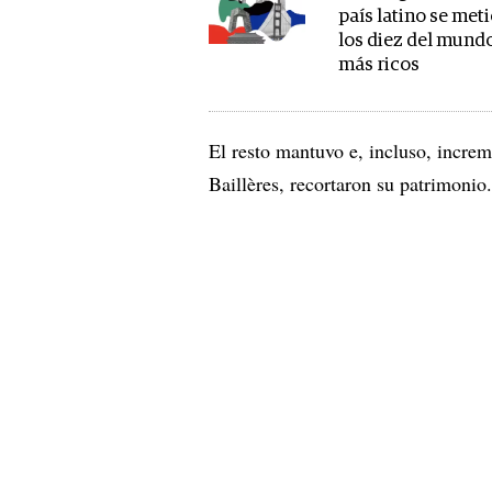
país latino se met
los diez del mund
más ricos
El resto mantuvo e, incluso, increm
Baillères, recortaron su patrimonio.