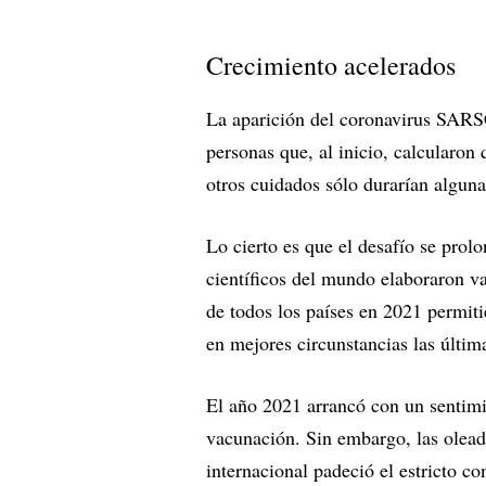
Crecimiento acelerados
La aparición del coronavirus SARS
personas que, al inicio, calcularon 
otros cuidados sólo durarían algun
Lo cierto es que el desafío se prol
científicos del mundo elaboraron 
de todos los países en 2021 permit
en mejores circunstancias las últim
El año 2021 arrancó con un sentimie
vacunación. Sin embargo, las olea
internacional padeció el estricto c