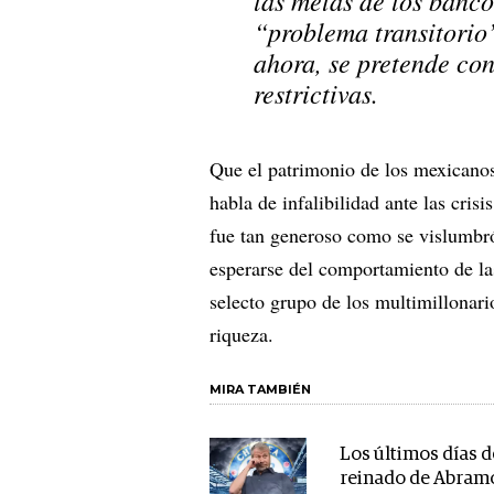
las metas de los banco
“problema transitorio”
ahora, se pretende con
restrictivas.
Que el patrimonio de los mexicanos 
habla de infalibilidad ante las cris
fue tan generoso como se vislumbró
esperarse del comportamiento de las
selecto grupo de los multimillonari
riqueza.
MIRA TAMBIÉN
Los últimos días d
reinado de Abram