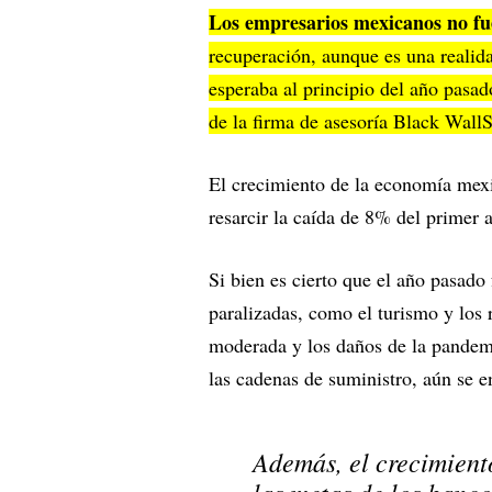
Los empresarios mexicanos no fu
recuperación, aunque es una realid
esperaba al principio del año pasad
de la firma de asesoría Black WallS
El crecimiento de la economía mexi
resarcir la caída de 8% del primer 
Si bien es cierto que el año pasado
paralizadas, como el turismo y los
moderada y los daños de la pandemi
las cadenas de suministro, aún se e
Además, el crecimiento