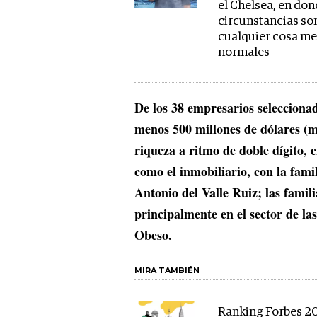
el Chelsea, en don
circunstancias so
cualquier cosa m
normales
De los 38 empresarios seleccionad
menos 500 millones de dólares (m
riqueza a ritmo de doble dígito, e
como el inmobiliario, con la fami
Antonio del Valle Ruiz; las fami
principalmente en el sector de las
Obeso.
MIRA TAMBIÉN
Ranking Forbes 2