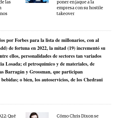
de las
poner en jaque a la
n
empresa con su hostile
enos
takeover
os por Forbes para la lista de millonarios, con al
dd) de fortuna en 2022, la mitad (19) incrementó su
ntre ellos, personalidades de sectores tan variados
lia Losada; el petroquímico y de materiales, de
lias Barragán y Grossman, que participan
 bebidas; o bien, los autoservicios, de los Chedraui
022: Qué
Cómo Chris Dixon se