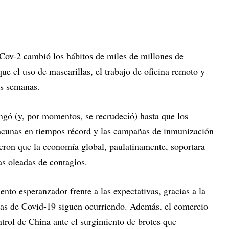
Cov-2 cambió los hábitos de miles de millones de
que el uso de mascarillas, el trabajo de oficina remoto y
as semanas.
ongó (y, por momentos, se recrudeció) hasta que los
vacunas en tiempos récord y las campañas de inmunización
ieron que la economía global, paulatinamente, soportara
as oleadas de contagios.
nto esperanzador frente a las expectativas, gracias a la
das de Covid-19 siguen ocurriendo. Además, el comercio
ontrol de China ante el surgimiento de brotes que