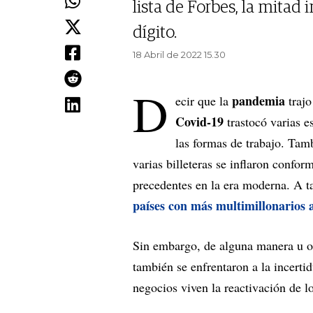
lista de Forbes, la mitad
dígito.
18 Abril de 2022 15.30
D
pandemia
ecir que la
traj
Covid-19
trastocó varias es
las formas de trabajo. Tam
varias billeteras se inflaron confor
precedentes en la era moderna. A t
países con más multimillonarios 
Sin embargo, de alguna manera u ot
también se enfrentaron a la incert
negocios viven la reactivación de l