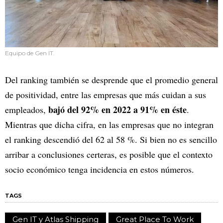
Equipo de Gen IT.
Del ranking también se desprende que el promedio general
de positividad, entre las empresas que más cuidan a sus
bajó del 92% en 2022 a 91% en éste
empleados,
.
Mientras que dicha cifra, en las empresas que no integran
el ranking descendió del 62 al 58 %. Si bien no es sencillo
arribar a conclusiones certeras, es posible que el contexto
socio económico tenga incidencia en estos números.
TAGS
Gen IT y Atlas Shipping
Great Place To Work