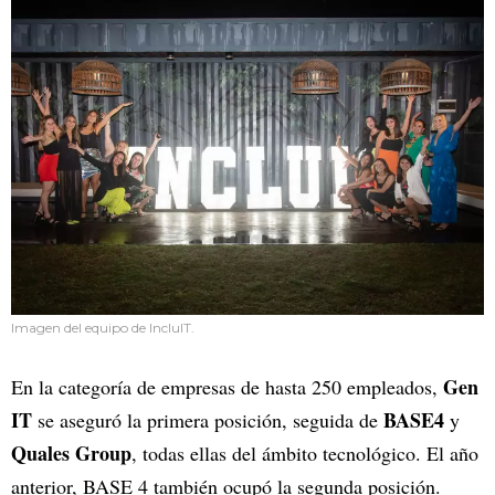
Imagen del equipo de IncluIT.
Gen
En la categoría de empresas de hasta 250 empleados,
IT
BASE4
se aseguró la primera posición, seguida de
y
Quales Group
, todas ellas del ámbito tecnológico. El año
anterior, BASE 4 también ocupó la segunda posición.