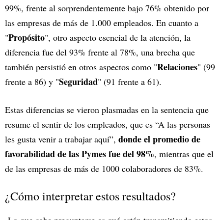
99%, frente al sorprendentemente bajo 76% obtenido por
las empresas de más de 1.000 empleados. En cuanto a
Propósito
"
", otro aspecto esencial de la atención, la
diferencia fue del 93% frente al 78%, una brecha que
Relaciones
también persistió en otros aspectos como "
" (99
Seguridad
frente a 86) y "
" (91 frente a 61).
Estas diferencias se vieron plasmadas en la sentencia que
resume el sentir de los empleados, que es “A las personas
donde el promedio de
les gusta venir a trabajar aquí”,
favorabilidad de las Pymes fue del 98%
, mientras que el
de las empresas de más de 1000 colaboradores de 83%.
¿Cómo interpretar estos resultados?
Lo que cabe preguntarse es qué están transmitiendo estos