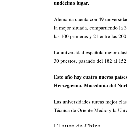
undécimo lugar.
Alemania cuenta con 49 universidad
la mejor situada, compartiendo la 3
las 100 primeras y 21 entre las 200
La universidad española mejor clasi
30 puestos, pasando del 182 al 152
Este año hay cuatro nuevos paíse
Herzegovina, Macedonia del Nor
Las universidades turcas mejor clas
Técnica de Oriente Medio y la Univ
El auge de China