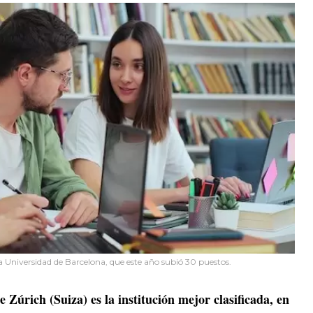
la Universidad de Barcelona, que este año subió 30 puestos.
Zúrich (Suiza) es la institución mejor clasificada, en