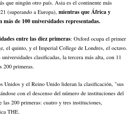
más que ningún otro país. Asia es el continente más
mientras que África y
2021 (superando a Europa),
 más de 100 universidades representadas.
idades entre las diez primeras
: Oxford ocupa el primer
, el quinto, y el Imperial College de Londres, el octavo.
universidades clasificadas, la tercera más alta, con 11
as 200 primeras.
 Unidos y el Reino Unido lideran la clasificación, "sus
ándose con el descenso del número de instituciones del
las 200 primeras: cuatro y tres instituciones,
lica THE.