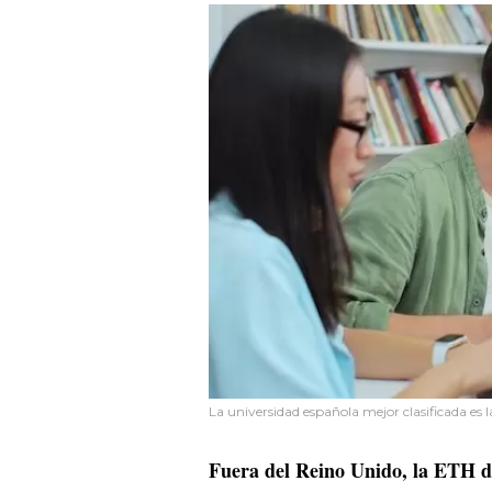
La universidad española mejor clasificada es 
Fuera del Reino Unido, la ETH de 