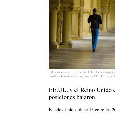
Estudiantes en el campus de la Universidad de
clasificada entre las mejores de EE. UU. para 
EE.UU. y el Reino Unido e
posiciones bajaron
Estados Unidos tiene 13 entre las 2