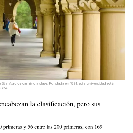
 Stanford de camino a clase. Fundada en 1891, esta universidad está
2024.
ncabezan la clasificación, pero sus
0 primeras y 56 entre las 200 primeras, con 169