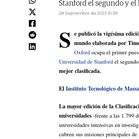
Stanford el segundo y el 
28 Septiembre de 2023 10.39
S
e publicó la vigésima edici
mundo elaborada por Time
Oxford
ocupa el primer puest
Universidad de Stanford
el segund
mejor clasificada.
El
Instituto Tecnológico de Mass
La mayor edición de la Clasifica
universidades
-frente a las 1.799 
universidades intensivas en investi
cubren sus misiones principales de 