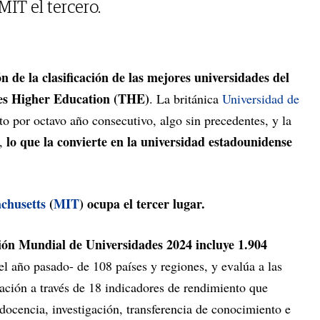
MIT el tercero.
ón de la clasificación de las mejores universidades del
s Higher Education (THE)
. La británica
Universidad de
o por octavo año consecutivo, algo sin precedentes, y la
lo que la convierte en la universidad estadounidense
o,
achusetts
(
MIT
) ocupa el tercer lugar.
ción Mundial de Universidades 2024 incluye 1.904
del año pasado- de 108 países y regiones, y evalúa a las
gación a través de 18 indicadores de rendimiento que
docencia, investigación, transferencia de conocimiento e