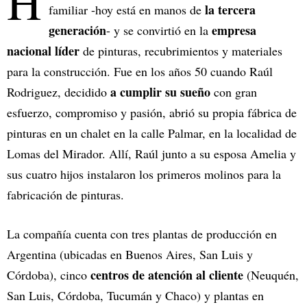
H
la tercera
familiar -hoy está en manos de
generación
empresa
- y se convirtió en la
nacional líder
de pinturas, recubrimientos y materiales
para la construcción. Fue en los años 50 cuando Raúl
a cumplir su sueño
Rodriguez, decidido
con gran
esfuerzo, compromiso y pasión, abrió su propia fábrica de
pinturas en un chalet en la calle Palmar, en la localidad de
Lomas del Mirador. Allí, Raúl junto a su esposa Amelia y
sus cuatro hijos instalaron los primeros molinos para la
fabricación de pinturas.
La compañía cuenta con tres plantas de producción en
Argentina (ubicadas en Buenos Aires, San Luis y
centros de atención al cliente
Córdoba), cinco
(Neuquén,
San Luis, Córdoba, Tucumán y Chaco) y plantas en