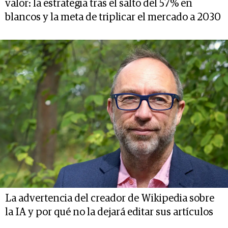
valor: la estrategia tras el salto del 57% en
blancos y la meta de triplicar el mercado a 2030
La advertencia del creador de Wikipedia sobre
la IA y por qué no la dejará editar sus artículos