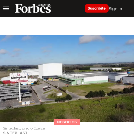
Sign In
Suscribite
NEGOCIOS
Sinteplast, predio Ezeiza
SINTEPLAST