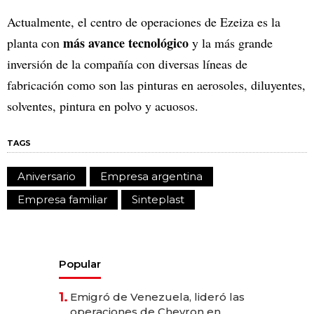
Actualmente, el centro de operaciones de Ezeiza es la
más avance tecnológico
planta con
y la más grande
inversión de la compañía con diversas líneas de
fabricación como son las pinturas en aerosoles, diluyentes,
solventes, pintura en polvo y acuosos.
TAGS
Aniversario
Empresa argentina
Empresa familiar
Sinteplast
Popular
1.
Emigró de Venezuela, lideró las
operaciones de Chevron en