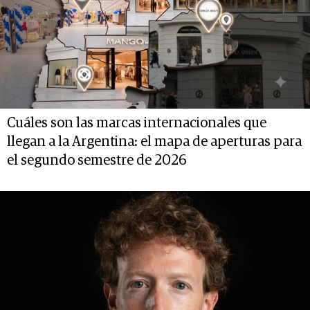
Cuáles son las marcas internacionales que
llegan a la Argentina: el mapa de aperturas para
el segundo semestre de 2026