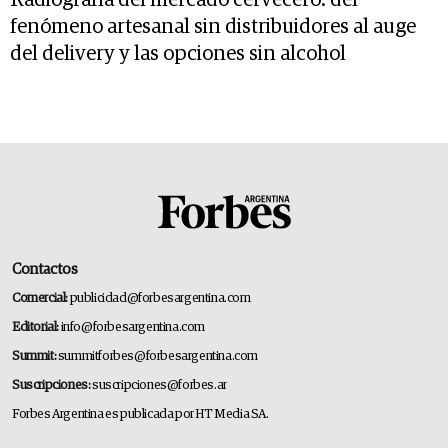
Radiografía del mercado cervecero: del
fenómeno artesanal sin distribuidores al auge
del delivery y las opciones sin alcohol
Contactos
Comercial:
publicidad@forbesargentina.com
Editorial:
info@forbesargentina.com
Summit:
summitforbes@forbesargentina.com
Suscripciones:
suscripciones@forbes.ar
Forbes Argentina es publicada por HT Media SA.