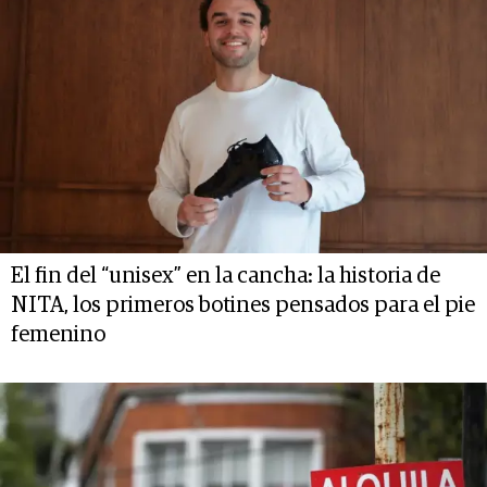
El fin del “unisex” en la cancha: la historia de
NITA, los primeros botines pensados para el pie
femenino