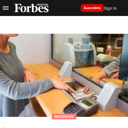
Sign In
Suscribite
NEGOCIOS
-
-