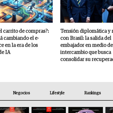
el carrito de compras?:
Tensión diplomática y 
á cambiando el e-
con Brasil: la salida del
 en la era de los
embajador en medio de
de IA
intercambio que busca
consolidar su recupera
Negocios
Lifestyle
Rankings