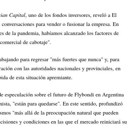
ian Capital
, uno de los fondos inversores, reveló a El
 conversaciones para vender o fusionar la empresa. En
es de la pandemia, habíamos alcanzado los factores de
ocomercial de cabotaje".
abajando para regresar "más fuertes que nunca" y, para
ración con las autoridades nacionales y provinciales, en
ida de esta situación apremiante.
de especulación sobre el futuro de Flybondi en Argentina
nista, "están para quedarse". En este sentido, profundizó
ismos "más allá de la preocupación natural que pueden
ecisiones y condiciones en las que el mercado reiniciará su