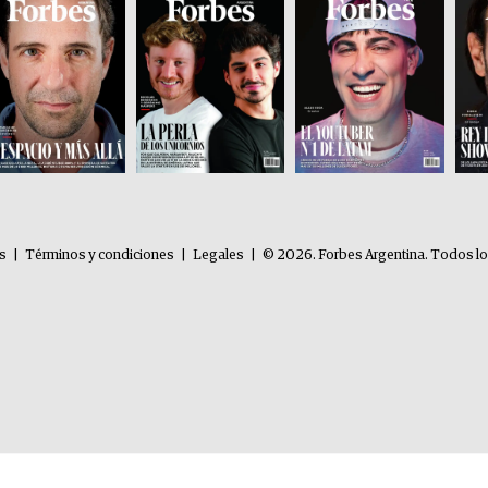
es
|
Términos y condiciones
|
Legales
|
© 2026. Forbes Argentina. Todos l