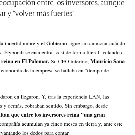
eocupación entre los inversores, aunque
ar y "volver más fuertes".
a incertidumbre y el Gobierno sigue sin anunciar cuándo
s, Flybondi se encuentra -casi de forma literal- volando a
 reina en El Palomar.
Mauricio Sana
Su CEO interino,
a economía de la empresa se hallaba en "tiempo de
rdaron en llegaron. Y, tras la experiencia LAN, las
es y demás, cobraban sentido. Sin embargo, desde
tan que entre los inversores reina "una gran
compañía acumulan ya cinco meses en tierra y, ante este
evantando los dedos para contar.