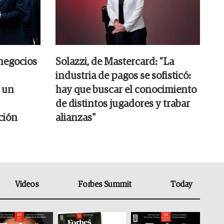
negocios
Solazzi, de Mastercard: ”La
industria de pagos se sofisticó:
 un
hay que buscar el conocimiento
de distintos jugadores y trabar
ción
alianzas"
Videos
Forbes Summit
Today