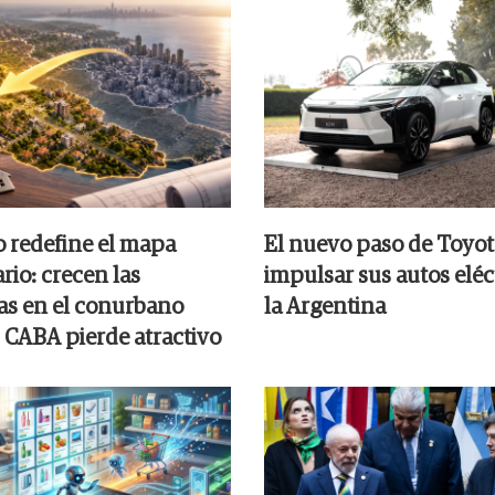
o redefine el mapa
El nuevo paso de Toyot
rio: crecen las
impulsar sus autos eléc
s en el conurbano
la Argentina
 CABA pierde atractivo