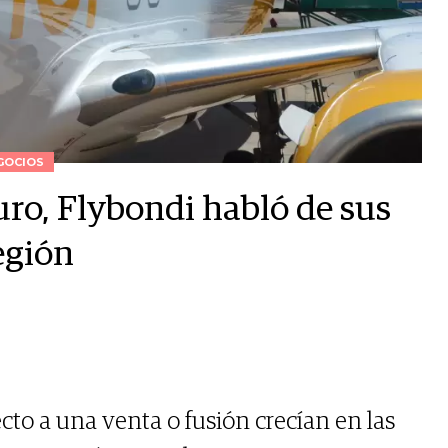
GOCIOS
uro, Flybondi habló de sus
egión
cto a una venta o fusión crecían en las