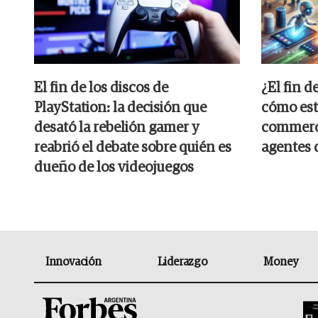
El fin de los discos de
¿El fin d
PlayStation: la decisión que
cómo est
desató la rebelión gamer y
commerce
reabrió el debate sobre quién es
agentes 
dueño de los videojuegos
Innovación
Liderazgo
Money