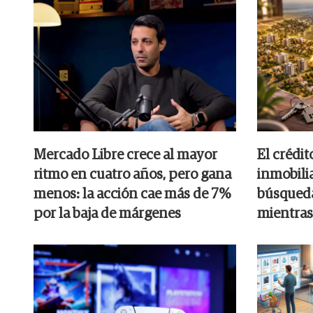
Mercado Libre crece al mayor
El crédit
ritmo en cuatro años, pero gana
inmobilia
menos: la acción cae más de 7%
búsqueda
por la baja de márgenes
mientras