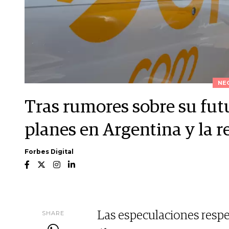
NE
Tras rumores sobre su fut
planes en Argentina y la r
Forbes Digital
SHARE
Las especulaciones respe