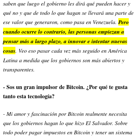
saben que luego el gobierno les dirá qué pueden hacer y
qué no y que de todo lo que hagan se llevará una parte de
ese valor que generaron, como pasa en Venezuela.
Pero
cuando ocurre lo contrario, las personas empiezan a
pensar más a largo plazo, a innovar e intentar nuevas
cosas
. Veo eso pasar cada vez más seguido en América
Latina a medida que los gobiernos son más abiertos y
transparentes.
- Sos un gran impulsor de Bitcoin. ¿Por qué te gusta
tanto esta tecnología?
- Mi amor y fascinación por Bitcoin realmente necesita
que los gobiernos hagan lo que hizo El Salvador. Sobre
todo poder pagar impuestos en Bitcoin y tener un sistema