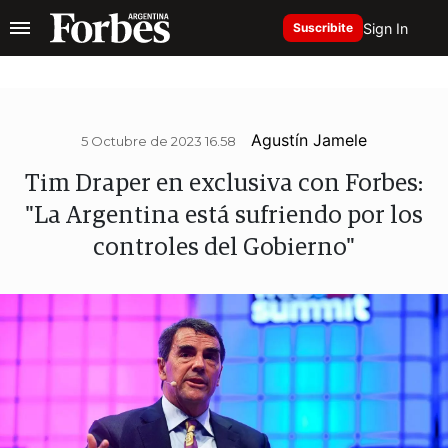
Sign In
Suscribite
Agustín Jamele
5 Octubre de 2023 16.58
Tim Draper en exclusiva con Forbes:
"La Argentina está sufriendo por los
controles del Gobierno"