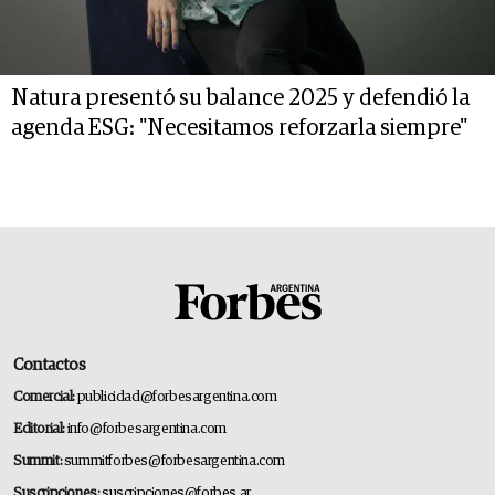
Natura presentó su balance 2025 y defendió la
agenda ESG: "Necesitamos reforzarla siempre"
Contactos
Comercial:
publicidad@forbesargentina.com
Editorial:
info@forbesargentina.com
Summit:
summitforbes@forbesargentina.com
Suscripciones:
suscripciones@forbes.ar