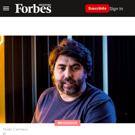
Sign In
Suscribite
NEGOCIOS
Rodo Camara
C