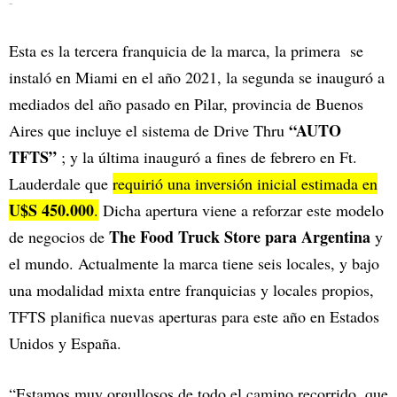
-
Esta es la tercera franquicia de la marca, la primera se
instaló en Miami en el año 2021, la segunda se inauguró a
mediados del año pasado en Pilar, provincia de Buenos
“AUTO
Aires que incluye el sistema de Drive Thru
TFTS”
; y la última inauguró a fines de febrero en Ft.
Lauderdale que
requirió una inversión inicial estimada en
U$S 450.000
.
Dicha apertura viene a reforzar este modelo
The Food Truck Store para Argentina
de negocios de
y
el mundo. Actualmente la marca tiene seis locales, y bajo
una modalidad mixta entre franquicias y locales propios,
TFTS planifica nuevas aperturas para este año en Estados
Unidos y España.
“Estamos muy orgullosos de todo el camino recorrido, que