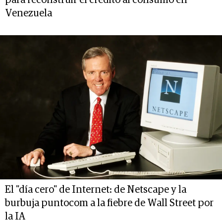
para reconstruir el crédito al consumo en
Venezuela
El "día cero" de Internet: de Netscape y la
burbuja puntocom a la fiebre de Wall Street por
la IA