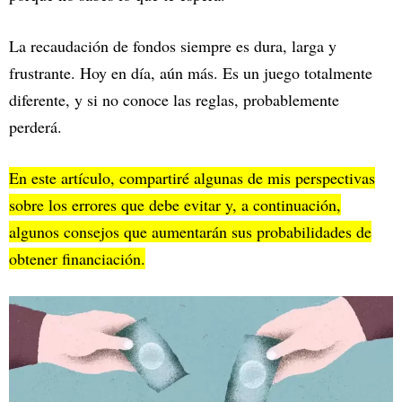
La recaudación de fondos siempre es dura, larga y
frustrante. Hoy en día, aún más. Es un juego totalmente
diferente, y si no conoce las reglas, probablemente
perderá.
En este artículo, compartiré algunas de mis perspectivas
sobre los errores que debe evitar y, a continuación,
algunos consejos que aumentarán sus probabilidades de
obtener financiación.