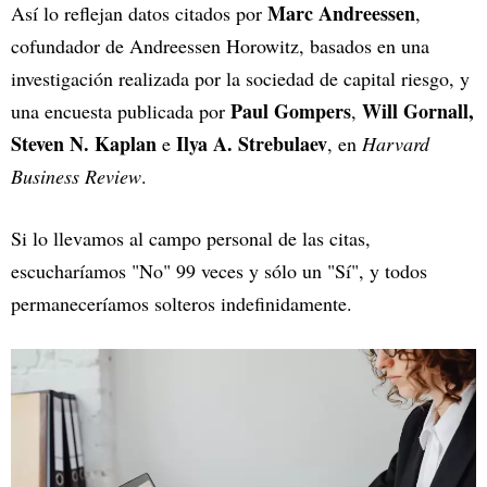
Marc Andreessen
Así lo reflejan datos citados por
,
cofundador de Andreessen Horowitz, basados en una
investigación realizada por la sociedad de capital riesgo, y
Paul Gompers
Will Gornall,
una encuesta publicada por
,
Steven N. Kaplan
Ilya A. Strebulaev
e
, en
Harvard
Business Review
.
Si lo llevamos al campo personal de las citas,
escucharíamos "No" 99 veces y sólo un "Sí", y todos
permaneceríamos solteros indefinidamente.