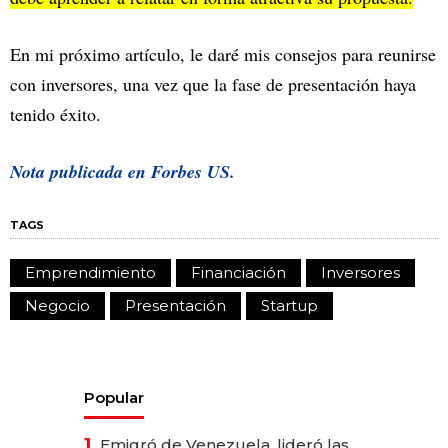
En mi próximo artículo, le daré mis consejos para reunirse
con inversores, una vez que la fase de presentación haya
tenido éxito.
Nota publicada en
Forbes US.
TAGS
Emprendimiento
Financiación
Inversores
Negocio
Presentación
Startup
Popular
1.
Emigró de Venezuela, lideró las