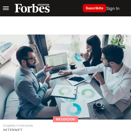
Sign In
Suscribite
NEGOCIOS
ángeles inversores
INTERNET