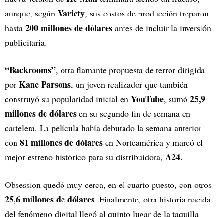
Variety
aunque, según
, sus costos de producción treparon
200 millones de dólares
hasta
antes de incluir la inversión
publicitaria.
“Backrooms”
, otra flamante propuesta de terror dirigida
Kane Parsons
por
, un joven realizador que también
YouTube
25,9
construyó su popularidad inicial en
, sumó
millones de dólares
en su segundo fin de semana en
cartelera. La película había debutado la semana anterior
81 millones de dólares
con
en Norteamérica y marcó el
A24
mejor estreno histórico para su distribuidora,
.
Obsession quedó muy cerca, en el cuarto puesto, con otros
25,6 millones de dólares
. Finalmente, otra historia nacida
del fenómeno digital llegó al quinto lugar de la taquilla