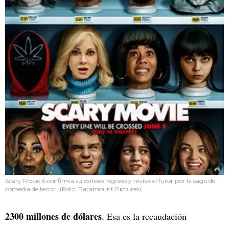
Scary Movie 6 confirma su exitoso regreso y revive el furor por la saga de
comedia de terror. (Foto: Paramount Pictures).
2300 millones de dólares
. Esa es la recaudación