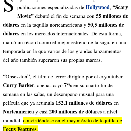
S
Hollywood
“Scary
publicaciones especializadas de
,
Movie”
55 millones de
debutó el fin de semana con
dólares
50,5 millones de
en la taquilla norteamericana y
dólares
en los mercados internacionales. De esta forma,
marcó un récord como el mejor estreno de la saga, en una
temporada en la que varios de los grandes lanzamientos
del año también superaron sus propias marcas.
“
”
Obsession
, el film de terror dirigido por el exyoutuber
Curry Barker
7%
, apenas cayó
en su cuarto fin de
semana en las salas, un desempeño inusual para una
152,1 millones de dólares
película que ya acumula
en
Norteamérica
200 millones de dólares
y casi
a nivel
mundial,
convirtiéndose en el mayor éxito de taquilla de
Focus Features
.