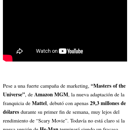
“Masters of the
Pese a una fuerte campaña de marketing,
Universe”
Amazon MGM
, de
, la nueva adaptación de la
Mattel
29,3 millones de
franquicia de
, debutó con apenas
dólares
durante su primer fin de semana, muy lejos del
rendimiento de “Scary Movie”. Todavía no está claro si la
He-Man
nueva versión de
terminará siendo un fracaso,