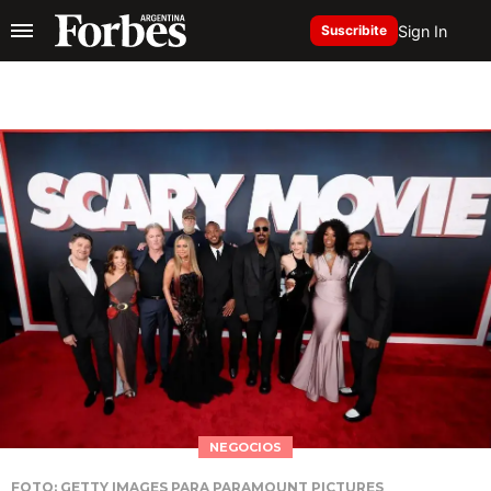
Sign In
Suscribite
NEGOCIOS
FOTO: GETTY IMAGES PARA PARAMOUNT PICTURES