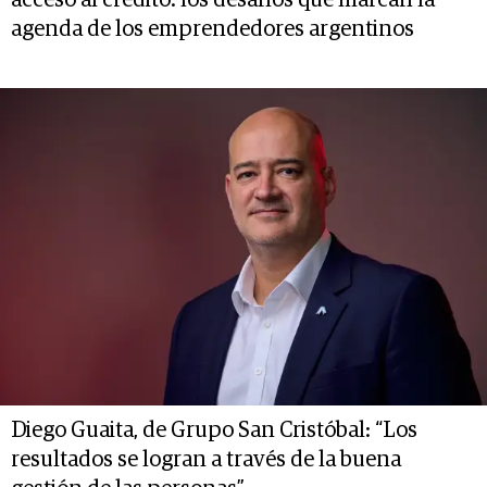
acceso al crédito: los desafíos que marcan la
agenda de los emprendedores argentinos
Diego Guaita, de Grupo San Cristóbal: “Los
resultados se logran a través de la buena