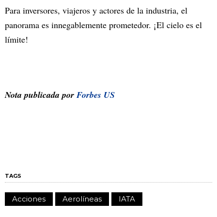
Para inversores, viajeros y actores de la industria, el
panorama es innegablemente prometedor. ¡El cielo es el
límite!
Nota publicada por
Forbes US
TAGS
Acciones
Aerolíneas
IATA