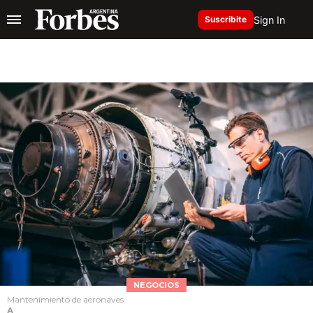
Sign In
Suscribite
NEGOCIOS
Mantenimiento de aeronaves
A