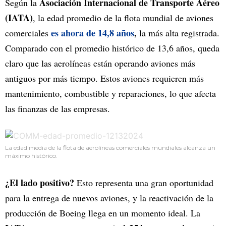
Asociación Internacional de Transporte Aéreo
Según la
(IATA)
, la edad promedio de la flota mundial de aviones
es ahora de 14,8 años
,
comerciales
la más alta registrada.
Comparado con el promedio histórico de 13,6 años, queda
claro que las aerolíneas están operando aviones más
antiguos por más tiempo. Estos aviones requieren más
mantenimiento, combustible y reparaciones, lo que afecta
las finanzas de las empresas.
La edad media de la flota de aerolíneas comerciales mundiales alcanza un
máximo histórico.
¿El lado positivo?
Esto representa una gran oportunidad
para la entrega de nuevos aviones, y la reactivación de la
producción de Boeing llega en un momento ideal. La