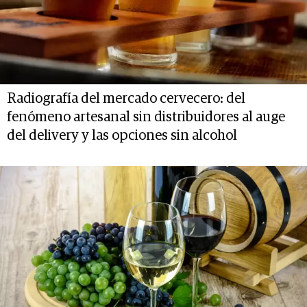
Radiografía del mercado cervecero: del
fenómeno artesanal sin distribuidores al auge
del delivery y las opciones sin alcohol