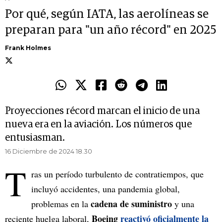
Por qué, según IATA, las aerolíneas se
preparan para "un año récord" en 2025
Frank Holmes
Proyecciones récord marcan el inicio de una
nueva era en la aviación. Los números que
entusiasman.
16 Diciembre de 2024 18.30
T
ras un período turbulento de contratiempos, que
incluyó accidentes, una pandemia global,
cadena de suministro
problemas en la
y una
Boeing
reactivó oficialmente la
reciente huelga laboral,