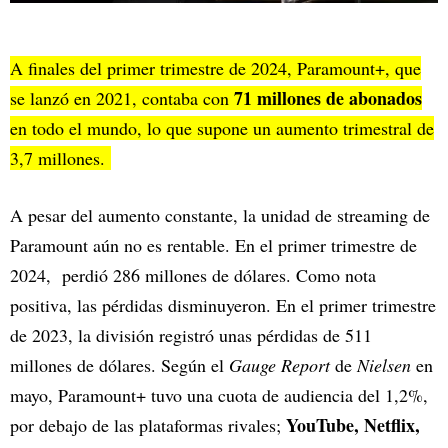
A finales del primer trimestre de 2024, Paramount+, que
71 millones de abonados
se lanzó en 2021, contaba con
en todo el mundo, lo que supone un aumento trimestral de
3,7 millones.
A pesar del aumento constante, la unidad de streaming de
Paramount aún no es rentable. En el primer trimestre de
2024, perdió 286 millones de dólares. Como nota
positiva, las pérdidas disminuyeron. En el primer trimestre
de 2023, la división registró unas pérdidas de 511
millones de dólares. Según el
Gauge Report
de
Nielsen
en
mayo, Paramount+ tuvo una cuota de audiencia del 1,2%,
YouTube, Netflix,
por debajo de las plataformas rivales;