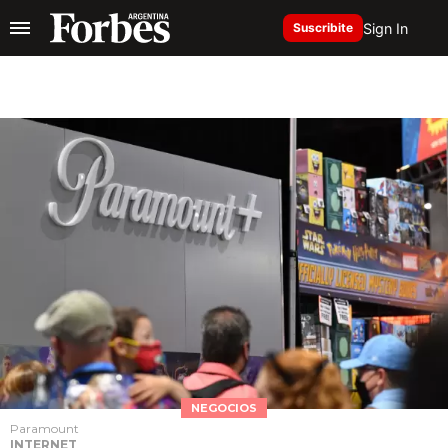
Sign In
Suscribite
NEGOCIOS
Paramount
INTERNET