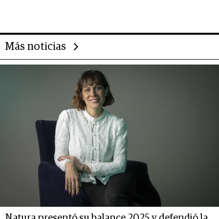
gigante chileno que exporta US$
14.000 millones anuales
Más noticias
Natura presentó su balance 2025 y defendió la