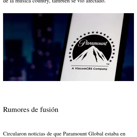
de la música country, también se vio afectado.
Rumores de fusión
Circularon noticias de que Paramount Global estaba en