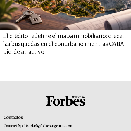
El crédito redefine el mapa inmobiliario: crecen
las búsquedas en el conurbano mientras CABA
pierde atractivo
Contactos
Comercial:
publicidad@forbesargentina.com