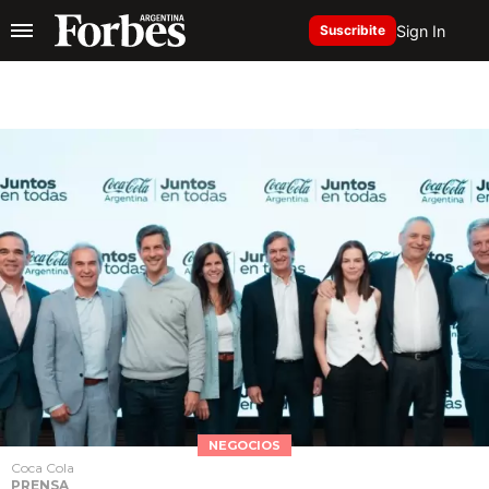
Sign In
Suscribite
NEGOCIOS
Coca Cola
PRENSA