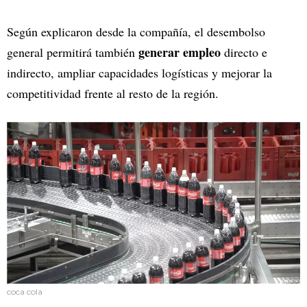
Según explicaron desde la compañía, el desembolso
generar empleo
general permitirá también
directo e
indirecto, ampliar capacidades logísticas y mejorar la
competitividad frente al resto de la región.
coca cola