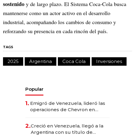
sostenido
y de largo plazo. El Sistema Coca-Cola busca
mantenerse como un actor activo en el desarrollo
industrial, acompañando los cambios de consumo y
reforzando su presencia en cada rincón del país.
TAGS
2025
Argentina
Coca Cola
Inversiones
Popular
1.
Emigró de Venezuela, lideró las
operaciones de Chevron en
EE.UU. y hoy es la única mujer
CEO en Vaca Muerta
2.
Creció en Venezuela, llegó a la
Argentina con su título de