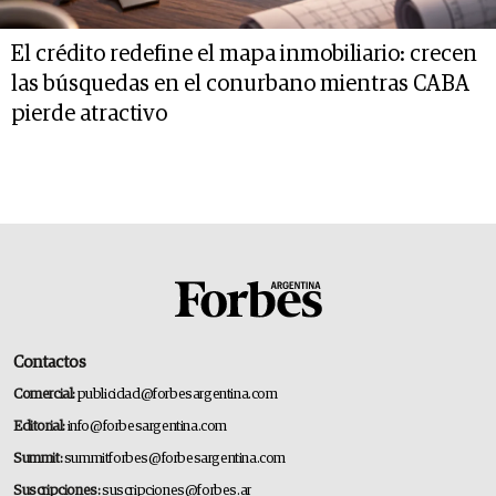
El crédito redefine el mapa inmobiliario: crecen
las búsquedas en el conurbano mientras CABA
pierde atractivo
Contactos
Comercial:
publicidad@forbesargentina.com
Editorial:
info@forbesargentina.com
Summit:
summitforbes@forbesargentina.com
Suscripciones:
suscripciones@forbes.ar