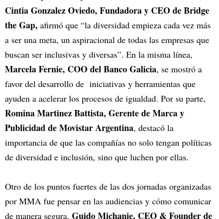
Cintia Gonzalez Oviedo, Fundadora y CEO de Bridge
the Gap,
afirmó que “la diversidad empieza cada vez más
a ser una meta, un aspiracional de todas las empresas que
buscan ser inclusivas y diversas”. En la misma línea,
Marcela Fernie, COO del Banco Galicia
, se mostró a
favor del desarrollo de iniciativas y herramientas que
ayuden a acelerar los procesos de igualdad. Por su parte,
Romina Martinez Battista, Gerente de Marca y
Publicidad de Movistar Argentina
, destacó la
importancia de que las compañías no solo tengan políticas
de diversidad e inclusión, sino que luchen por ellas.
Otro de los puntos fuertes de las dos jornadas organizadas
por MMA fue pensar en las audiencias y cómo comunicar
Guido Michanie, CEO & Founder de
de manera segura.