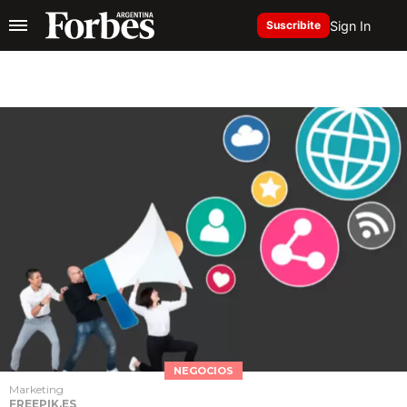
Sign In
Suscribite
NEGOCIOS
Marketing
FREEPIK.ES