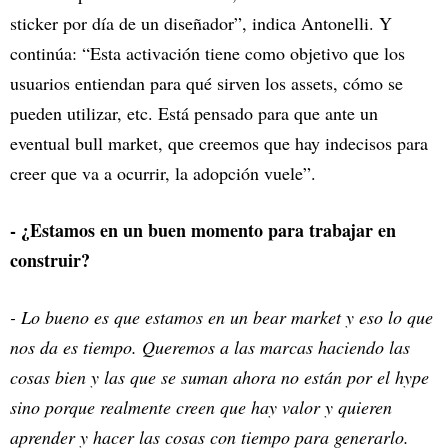
sticker por día de un diseñador”, indica Antonelli. Y
continúa: “Esta activación tiene como objetivo que los
usuarios entiendan para qué sirven los assets, cómo se
pueden utilizar, etc. Está pensado para que ante un
eventual bull market, que creemos que hay indecisos para
creer que va a ocurrir, la adopción vuele”.
- ¿Estamos en un buen momento para trabajar en
construir?
- Lo bueno es que estamos en un bear market y eso lo que
nos da es tiempo. Queremos a las marcas haciendo las
cosas bien y las que se suman ahora no están por el hype
sino porque realmente creen que hay valor y quieren
aprender y hacer las cosas con tiempo para generarlo.