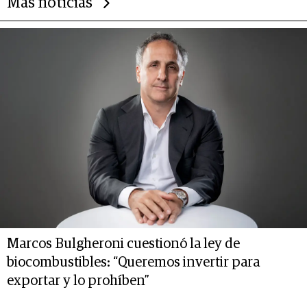
Más noticias
Marcos Bulgheroni cuestionó la ley de
biocombustibles: “Queremos invertir para
exportar y lo prohíben”