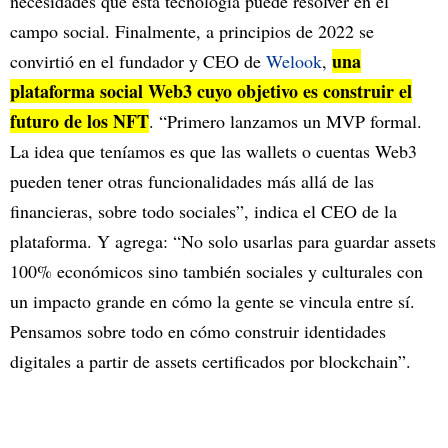
necesidades que esta tecnología puede resolver en el
campo social. Finalmente, a principios de 2022 se
una
convirtió en el fundador y CEO de
Welook
,
plataforma social Web3 cuyo objetivo es construir el
futuro de los NFT
. “Primero lanzamos un MVP formal.
La idea que teníamos es que las wallets o cuentas Web3
pueden tener otras funcionalidades más allá de las
financieras, sobre todo sociales”, indica el CEO de la
plataforma. Y agrega: “No solo usarlas para guardar assets
100% económicos sino también sociales y culturales con
un impacto grande en cómo la gente se vincula entre sí.
Pensamos sobre todo en cómo construir identidades
digitales a partir de assets certificados por blockchain”.