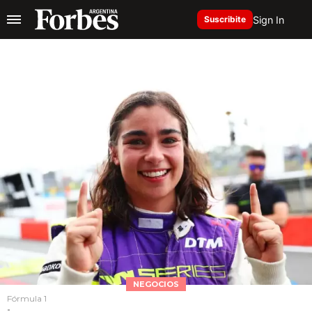
Sign In
Suscribite
NEGOCIOS
Fórmula 1
-