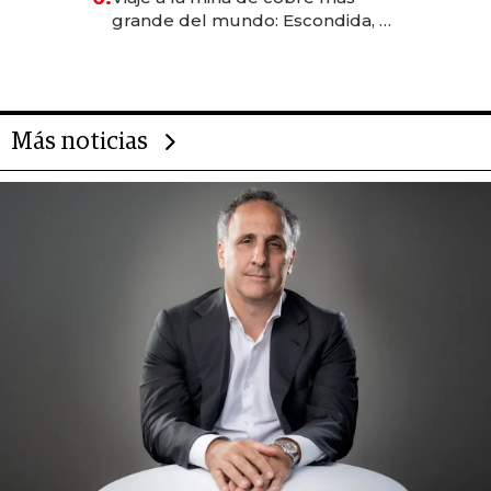
grande del mundo: Escondida, el
gigante chileno que exporta US$
14.000 millones anuales
Más noticias