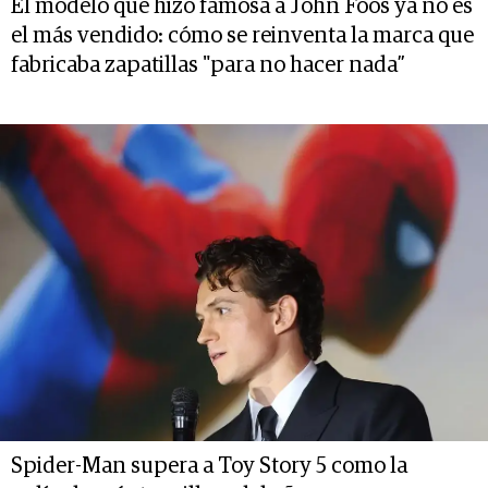
El modelo que hizo famosa a John Foos ya no es
el más vendido: cómo se reinventa la marca que
fabricaba zapatillas "para no hacer nada”
Spider-Man supera a Toy Story 5 como la