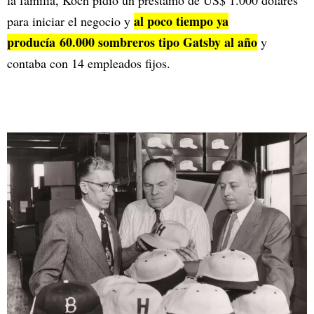
la familia, Koch pidió un préstamo de US$ 1.000 dólares
al poco tiempo ya
para iniciar el negocio y
producía 60.000 sombreros tipo Gatsby al año
y
contaba con 14 empleados fijos.