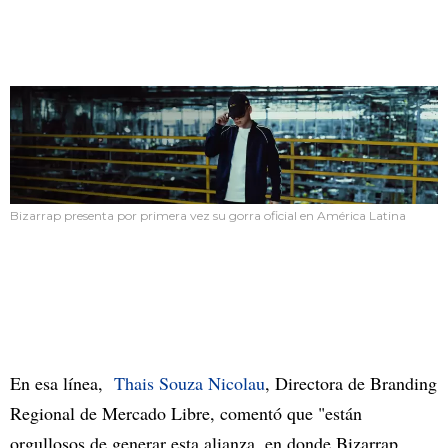
Bizarrap presenta por primera vez su gorra oficial en América Latina
En esa línea,
Thais Souza Nicolau
, Directora de Branding
Regional de Mercado Libre, comentó que "están
orgullosos de generar esta alianza, en donde Bizarrap