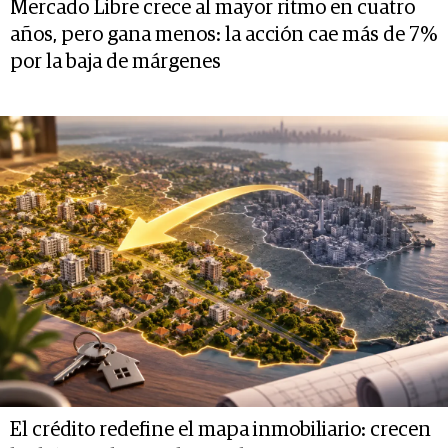
Mercado Libre crece al mayor ritmo en cuatro
años, pero gana menos: la acción cae más de 7%
por la baja de márgenes
El crédito redefine el mapa inmobiliario: crecen