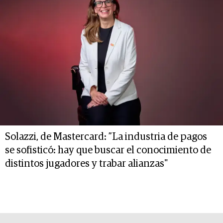
Solazzi, de Mastercard: ”La industria de pagos
se sofisticó: hay que buscar el conocimiento de
distintos jugadores y trabar alianzas"