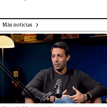
gigante chileno que exporta US$
14.000 millones anuales
Más noticias