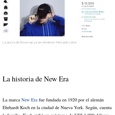
La gorra de Bizarrap ya se vende en Mercado Libre
La historia de New Era
La marca
New Era
fue fundada en 1920 por el alemán
Ehrhardt Koch en la ciudad de Nueva York. Según, cuenta