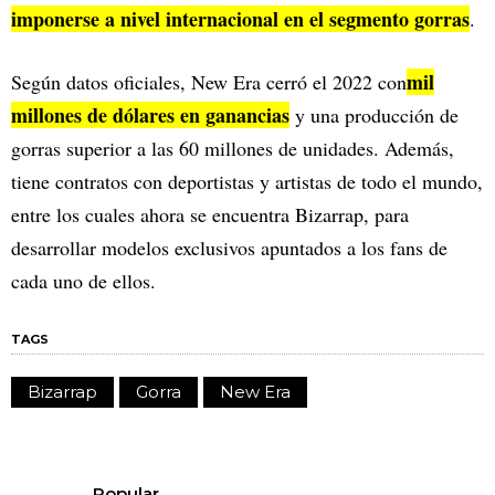
imponerse a nivel internacional en el segmento gorras
.
mil
Según datos oficiales, New Era cerró el 2022 con
millones de dólares en ganancias
y una producción de
gorras superior a las 60 millones de unidades. Además,
tiene contratos con deportistas y artistas de todo el mundo,
entre los cuales ahora se encuentra Bizarrap, para
desarrollar modelos exclusivos apuntados a los fans de
cada uno de ellos.
TAGS
Bizarrap
Gorra
New Era
Popular