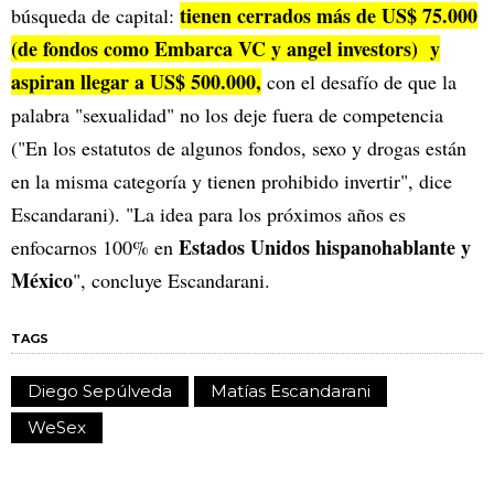
tienen cerrados más de US$ 75.000
búsqueda de capital:
(de fondos como Embarca VC y angel investors) y
aspiran llegar a US$ 500.000,
con el desafío de que la
palabra "sexualidad" no los deje fuera de competencia
("En los estatutos de algunos fondos, sexo y drogas están
en la misma categoría y tienen prohibido invertir", dice
Escandarani). "La idea para los próximos años es
Estados Unidos hispanohablante y
enfocarnos 100% en
México
", concluye Escandarani.
TAGS
Diego Sepúlveda
Matías Escandarani
WeSex