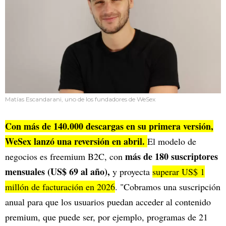
Matías Escandarani, uno de los fundadores de WeSex
Con más de 140.000 descargas en su primera versión,
WeSex lanzó una reversión en abril.
El modelo de
más de 180 suscriptores
negocios es freemium B2C, con
mensuales (US$ 69 al año),
y proyecta
superar US$ 1
millón de facturación en 2026
. "Cobramos una suscripción
anual para que los usuarios puedan acceder al contenido
premium, que puede ser, por ejemplo, programas de 21