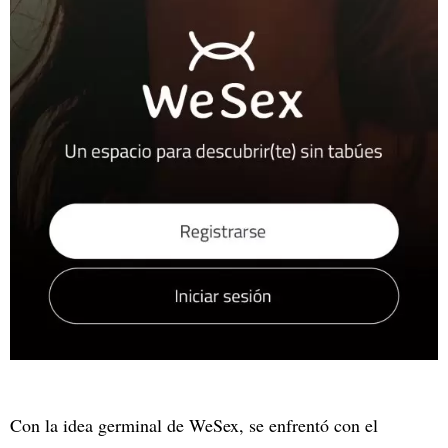
Con la idea germinal de WeSex, se enfrentó con el