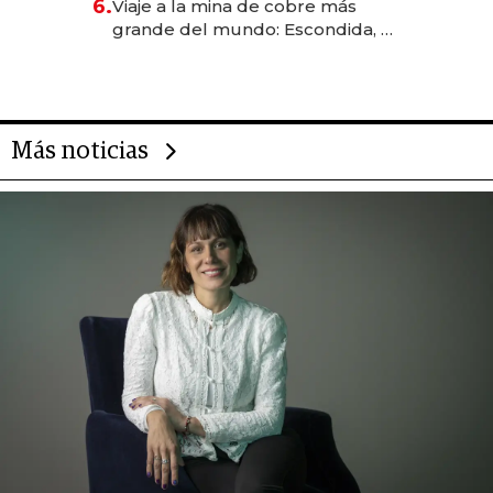
6.
Viaje a la mina de cobre más
grande del mundo: Escondida, el
gigante chileno que exporta US$
14.000 millones anuales
Más noticias