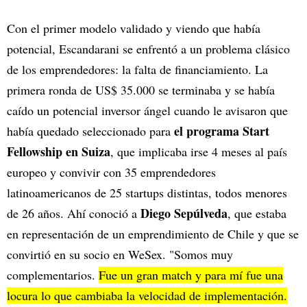
Con el primer modelo validado y viendo que había
potencial, Escandarani se enfrentó a un problema clásico
de los emprendedores: la falta de financiamiento. La
primera ronda de US$ 35.000 se terminaba y se había
caído un potencial inversor ángel cuando le avisaron que
el programa Start
había quedado seleccionado para
Fellowship en Suiza
, que implicaba irse 4 meses al país
europeo y convivir con 35 emprendedores
latinoamericanos de 25 startups distintas, todos menores
Diego Sepúlveda
de 26 años. Ahí conoció a
, que estaba
en representación de un emprendimiento de Chile y que se
convirtió en su socio en WeSex. "Somos muy
complementarios.
Fue un gran match y para mí fue una
locura lo que cambiaba la velocidad de implementación.