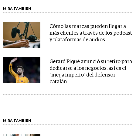
MIRA TAMBIÉN
Cómo las marcas pueden llegar a
más clientes a través de los podcast
y plataformas de audios
Gerard Piqué anunció su retiro para
dedicarse a los negocios: así es el
"mega imperio" del defensor
catalán
MIRA TAMBIÉN