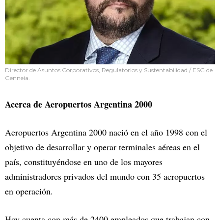
Director de Asuntos Corporativos, Regulatorios y Sustentabilidad / ESG de
Genneia.
Acerca de Aeropuertos Argentina 2000
Aeropuertos Argentina 2000 nació en el año 1998 con el
objetivo de desarrollar y operar terminales aéreas en el
país, constituyéndose en uno de los mayores
administradores privados del mundo con 35 aeropuertos
en operación.
Hoy cuenta con más de 2400 empleados que trabajan con