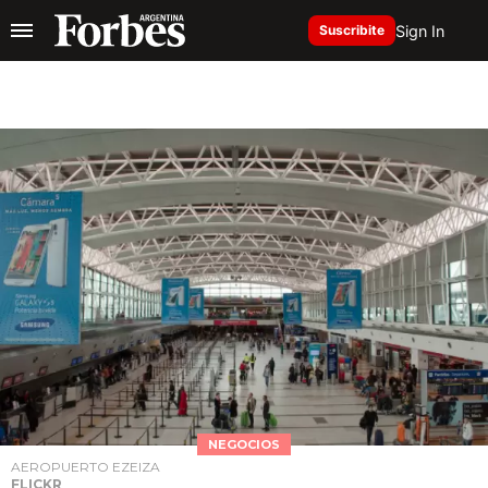
Sign In
Suscribite
NEGOCIOS
AEROPUERTO EZEIZA
FLICKR