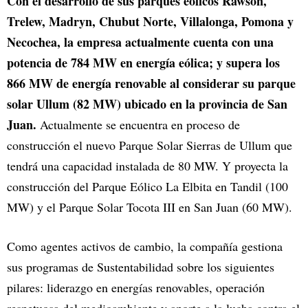
Con el desarrollo de sus parques eólicos Rawson,
Trelew, Madryn, Chubut Norte, Villalonga, Pomona y
Necochea, la empresa actualmente cuenta con una
potencia de 784 MW en energía eólica; y supera los
866 MW de energía renovable al considerar su parque
solar Ullum (82 MW) ubicado en la provincia de San
Juan.
Actualmente se encuentra en proceso de
construcción el nuevo Parque Solar Sierras de Ullum que
tendrá una capacidad instalada de 80 MW. Y proyecta la
construcción del Parque Eólico La Elbita en Tandil (100
MW) y el Parque Solar Tocota III en San Juan (60 MW).
Como agentes activos de cambio, la compañía gestiona
sus programas de Sustentabilidad sobre los siguientes
pilares: liderazgo en energías renovables, operación
respetuosa del medioambiente y aporte a la lucha contra el