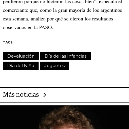
perdieron porque no hicieron las cosas bien”, especula el
comerciante que, como la gran mayoría de los argentinos
esta semana, analiza por qué se dieron los resultados
observados en la PASO.
TAGS
Devaluación
Día de las Infancias
Día del Niño
Juguetes
Más noticias