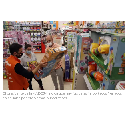
El presidente de la AADEJA indica que hay juguetes importados frenados
en aduana por problemas burocráticos