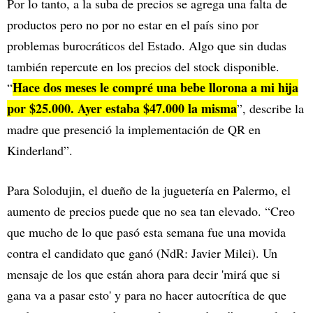
Por lo tanto, a la suba de precios se agrega una falta de
productos pero no por no estar en el país sino por
problemas burocráticos del Estado. Algo que sin dudas
también repercute en los precios del stock disponible.
Hace dos meses le compré una bebe llorona a mi hija
“
por $25.000. Ayer estaba $47.000 la misma
”, describe la
madre que presenció la implementación de QR en
Kinderland”.
Para Solodujin, el dueño de la juguetería en Palermo, el
aumento de precios puede que no sea tan elevado. “Creo
que mucho de lo que pasó esta semana fue una movida
contra el candidato que ganó (NdR: Javier Milei). Un
mensaje de los que están ahora para decir 'mirá que si
gana va a pasar esto' y para no hacer autocrítica de que