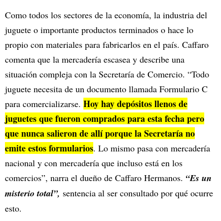
Como todos los sectores de la economía, la industria del
juguete o importante productos terminados o hace lo
propio con materiales para fabricarlos en el país. Caffaro
comenta que la mercadería escasea y describe una
situación compleja con la Secretaría de Comercio. “Todo
juguete necesita de un documento llamada Formulario C
Hoy hay depósitos llenos de
para comercializarse.
juguetes que fueron comprados para esta fecha pero
que nunca salieron de allí porque la Secretaría no
emite estos formularios
. Lo mismo pasa con mercadería
nacional y con mercadería que incluso está en los
comercios”, narra el dueño de Caffaro Hermanos.
“Es un
misterio total”,
sentencia al ser consultado por qué ocurre
esto.